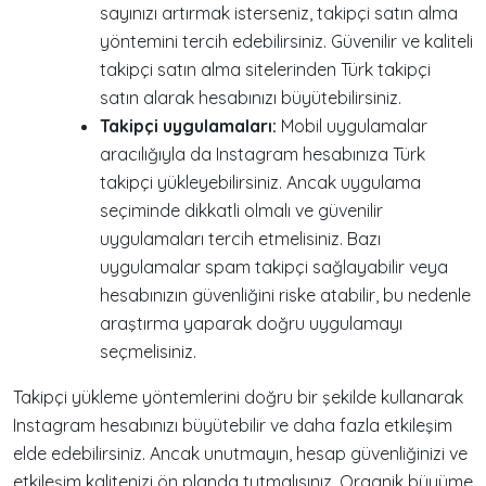
sayınızı artırmak isterseniz, takipçi satın alma
yöntemini tercih edebilirsiniz. Güvenilir ve kaliteli
takipçi satın alma sitelerinden Türk takipçi
satın alarak hesabınızı büyütebilirsiniz.
Takipçi uygulamaları:
Mobil uygulamalar
aracılığıyla da Instagram hesabınıza Türk
takipçi yükleyebilirsiniz. Ancak uygulama
seçiminde dikkatli olmalı ve güvenilir
uygulamaları tercih etmelisiniz. Bazı
uygulamalar spam takipçi sağlayabilir veya
hesabınızın güvenliğini riske atabilir, bu nedenle
araştırma yaparak doğru uygulamayı
seçmelisiniz.
Takipçi yükleme yöntemlerini doğru bir şekilde kullanarak
Instagram hesabınızı büyütebilir ve daha fazla etkileşim
elde edebilirsiniz. Ancak unutmayın, hesap güvenliğinizi ve
etkileşim kalitenizi ön planda tutmalısınız. Organik büyüme