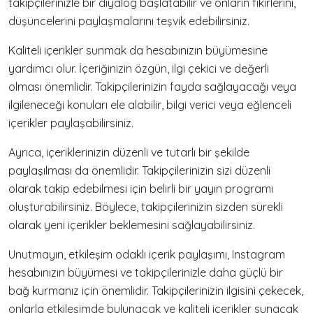
takipçilerinizle bir diyalog başlatabilir ve onların fikirlerini,
düşüncelerini paylaşmalarını teşvik edebilirsiniz.
Kaliteli içerikler sunmak da hesabınızın büyümesine
yardımcı olur. İçeriğinizin özgün, ilgi çekici ve değerli
olması önemlidir. Takipçilerinizin fayda sağlayacağı veya
ilgileneceği konuları ele alabilir, bilgi verici veya eğlenceli
içerikler paylaşabilirsiniz.
Ayrıca, içeriklerinizin düzenli ve tutarlı bir şekilde
paylaşılması da önemlidir. Takipçilerinizin sizi düzenli
olarak takip edebilmesi için belirli bir yayın programı
oluşturabilirsiniz. Böylece, takipçilerinizin sizden sürekli
olarak yeni içerikler beklemesini sağlayabilirsiniz.
Unutmayın, etkileşim odaklı içerik paylaşımı, Instagram
hesabınızın büyümesi ve takipçilerinizle daha güçlü bir
bağ kurmanız için önemlidir. Takipçilerinizin ilgisini çekecek,
onlarla etkileşimde bulunacak ve kaliteli içerikler sunacak