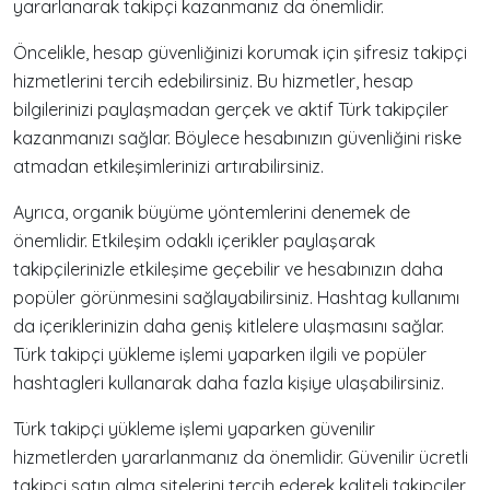
yararlanarak takipçi kazanmanız da önemlidir.
Öncelikle, hesap güvenliğinizi korumak için şifresiz takipçi
hizmetlerini tercih edebilirsiniz. Bu hizmetler, hesap
bilgilerinizi paylaşmadan gerçek ve aktif Türk takipçiler
kazanmanızı sağlar. Böylece hesabınızın güvenliğini riske
atmadan etkileşimlerinizi artırabilirsiniz.
Ayrıca, organik büyüme yöntemlerini denemek de
önemlidir. Etkileşim odaklı içerikler paylaşarak
takipçilerinizle etkileşime geçebilir ve hesabınızın daha
popüler görünmesini sağlayabilirsiniz. Hashtag kullanımı
da içeriklerinizin daha geniş kitlelere ulaşmasını sağlar.
Türk takipçi yükleme işlemi yaparken ilgili ve popüler
hashtagleri kullanarak daha fazla kişiye ulaşabilirsiniz.
Türk takipçi yükleme işlemi yaparken güvenilir
hizmetlerden yararlanmanız da önemlidir. Güvenilir ücretli
takipçi satın alma sitelerini tercih ederek kaliteli takipçiler