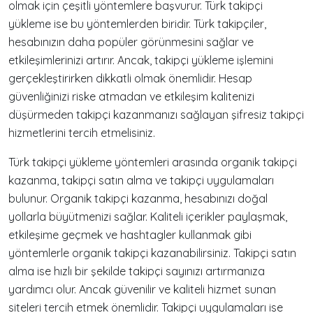
olmak için çeşitli yöntemlere başvurur. Türk takipçi
yükleme ise bu yöntemlerden biridir. Türk takipçiler,
hesabınızın daha popüler görünmesini sağlar ve
etkileşimlerinizi artırır. Ancak, takipçi yükleme işlemini
gerçekleştirirken dikkatli olmak önemlidir. Hesap
güvenliğinizi riske atmadan ve etkileşim kalitenizi
düşürmeden takipçi kazanmanızı sağlayan şifresiz takipçi
hizmetlerini tercih etmelisiniz.
Türk takipçi yükleme yöntemleri arasında organik takipçi
kazanma, takipçi satın alma ve takipçi uygulamaları
bulunur. Organik takipçi kazanma, hesabınızı doğal
yollarla büyütmenizi sağlar. Kaliteli içerikler paylaşmak,
etkileşime geçmek ve hashtagler kullanmak gibi
yöntemlerle organik takipçi kazanabilirsiniz. Takipçi satın
alma ise hızlı bir şekilde takipçi sayınızı artırmanıza
yardımcı olur. Ancak güvenilir ve kaliteli hizmet sunan
siteleri tercih etmek önemlidir. Takipçi uygulamaları ise