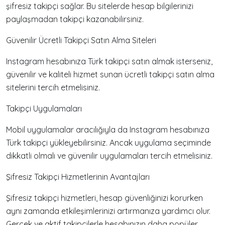
şifresiz takipçi sağlar. Bu sitelerde hesap bilgilerinizi
paylaşmadan takipçi kazanabilirsiniz.
Güvenilir Ücretli Takipçi Satın Alma Siteleri
Instagram hesabınıza Türk takipçi satın almak isterseniz,
güvenilir ve kaliteli hizmet sunan ücretli takipçi satın alma
sitelerini tercih etmelisiniz.
Takipçi Uygulamaları
Mobil uygulamalar aracılığıyla da Instagram hesabınıza
Türk takipçi yükleyebilirsiniz. Ancak uygulama seçiminde
dikkatli olmalı ve güvenilir uygulamaları tercih etmelisiniz.
Şifresiz Takipçi Hizmetlerinin Avantajları
Şifresiz takipçi hizmetleri, hesap güvenliğinizi korurken
aynı zamanda etkileşimlerinizi artırmanıza yardımcı olur.
Gerçek ve aktif takipçilerle hesabınızın daha popüler