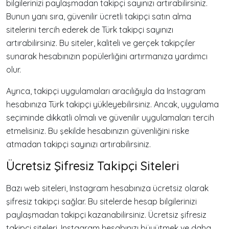
bilgilerinizi paylaşmadan takipçi sayınızı artırabilirsiniz.
Bunun yanı sıra, güvenilir ücretli takipçi satın alma
sitelerini tercih ederek de Türk takipçi sayınızı
artırabilirsiniz. Bu siteler, kaliteli ve gerçek takipçiler
sunarak hesabınızın popülerliğini artırmanıza yardımcı
olur.
Ayrıca, takipçi uygulamaları aracılığıyla da Instagram
hesabınıza Türk takipçi yükleyebilirsiniz. Ancak, uygulama
seçiminde dikkatli olmalı ve güvenilir uygulamaları tercih
etmelisiniz. Bu şekilde hesabınızın güvenliğini riske
atmadan takipçi sayınızı artırabilirsiniz.
Ücretsiz Şifresiz Takipçi Siteleri
Bazı web siteleri, Instagram hesabınıza ücretsiz olarak
şifresiz takipçi sağlar. Bu sitelerde hesap bilgilerinizi
paylaşmadan takipçi kazanabilirsiniz. Ücretsiz şifresiz
takipçi siteleri, Instagram hesabınızı büyütmek ve daha