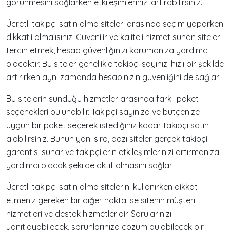
görünmesini sağlarken etkileşimlerinizi artırabilirsiniz.
Ücretli takipçi satın alma siteleri arasında seçim yaparken
dikkatli olmalısınız. Güvenilir ve kaliteli hizmet sunan siteleri
tercih etmek, hesap güvenliğinizi korumanıza yardımcı
olacaktır. Bu siteler genellikle takipçi sayınızı hızlı bir şekilde
artırırken aynı zamanda hesabınızın güvenliğini de sağlar.
Bu sitelerin sunduğu hizmetler arasında farklı paket
seçenekleri bulunabilir. Takipçi sayınıza ve bütçenize
uygun bir paket seçerek istediğiniz kadar takipçi satın
alabilirsiniz. Bunun yanı sıra, bazı siteler gerçek takipçi
garantisi sunar ve takipçilerin etkileşimlerinizi artırmanıza
yardımcı olacak şekilde aktif olmasını sağlar.
Ücretli takipçi satın alma sitelerini kullanırken dikkat
etmeniz gereken bir diğer nokta ise sitenin müşteri
hizmetleri ve destek hizmetleridir. Sorularınızı
yanıtlayabilecek, sorunlarınıza çözüm bulabilecek bir