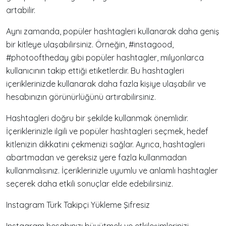
artabilir.
Aynı zamanda, popüler hashtagleri kullanarak daha geniş
bir kitleye ulaşabilirsiniz. Örneğin, #instagood,
#photooftheday gibi popüler hashtagler, milyonlarca
kullanıcının takip ettiği etiketlerdir. Bu hashtagleri
içeriklerinizde kullanarak daha fazla kişiye ulaşabilir ve
hesabınızın görünürlüğünü artırabilirsiniz.
Hashtagleri doğru bir şekilde kullanmak önemlidir.
İçeriklerinizle ilgili ve popüler hashtagleri seçmek, hedef
kitlenizin dikkatini çekmenizi sağlar. Ayrıca, hashtagleri
abartmadan ve gereksiz yere fazla kullanmadan
kullanmalısınız. İçeriklerinizle uyumlu ve anlamlı hashtagler
seçerek daha etkili sonuçlar elde edebilirsiniz.
Instagram Türk Takipçi Yükleme Şifresiz
Instagram hesabınızı büyütmek ve etkileşimlerinizi