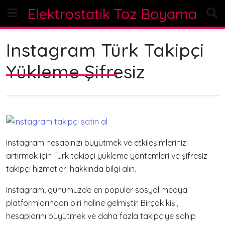
Skip
Elektrostatik Toz Boyama
to
content
Instagram Türk Takipçi
Yükleme Şifresiz
Instagram hesabınızı büyütmek ve etkileşimlerinizi
artırmak için Türk takipçi yükleme yöntemleri ve şifresiz
takipçi hizmetleri hakkında bilgi alın.
Instagram, günümüzde en popüler sosyal medya
platformlarından biri haline gelmiştir. Birçok kişi,
hesaplarını büyütmek ve daha fazla takipçiye sahip