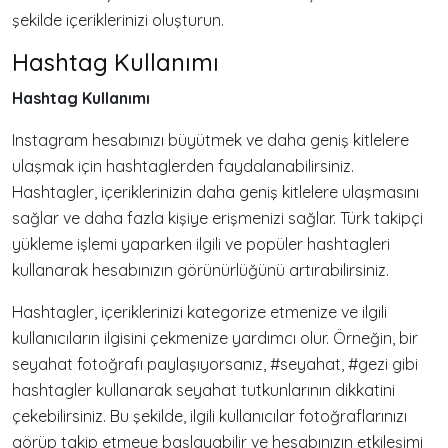
şekilde içeriklerinizi oluşturun.
Hashtag Kullanımı
Hashtag Kullanımı
Instagram hesabınızı büyütmek ve daha geniş kitlelere
ulaşmak için hashtaglerden faydalanabilirsiniz.
Hashtagler, içeriklerinizin daha geniş kitlelere ulaşmasını
sağlar ve daha fazla kişiye erişmenizi sağlar. Türk takipçi
yükleme işlemi yaparken ilgili ve popüler hashtagleri
kullanarak hesabınızın görünürlüğünü artırabilirsiniz.
Hashtagler, içeriklerinizi kategorize etmenize ve ilgili
kullanıcıların ilgisini çekmenize yardımcı olur. Örneğin, bir
seyahat fotoğrafı paylaşıyorsanız, #seyahat, #gezi gibi
hashtagler kullanarak seyahat tutkunlarının dikkatini
çekebilirsiniz. Bu şekilde, ilgili kullanıcılar fotoğraflarınızı
görüp takip etmeye başlayabilir ve hesabınızın etkileşimi