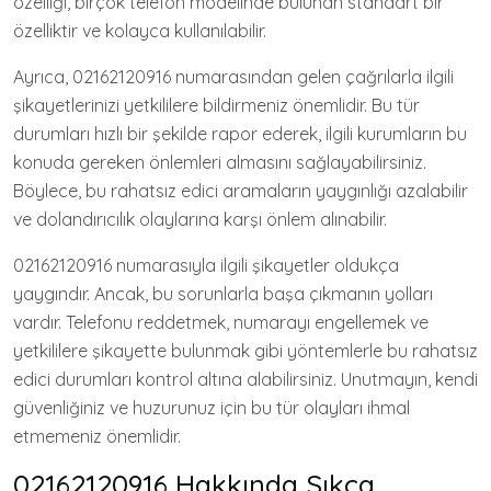
özelliği, birçok telefon modelinde bulunan standart bir
özelliktir ve kolayca kullanılabilir.
Ayrıca, 02162120916 numarasından gelen çağrılarla ilgili
şikayetlerinizi yetkililere bildirmeniz önemlidir. Bu tür
durumları hızlı bir şekilde rapor ederek, ilgili kurumların bu
konuda gereken önlemleri almasını sağlayabilirsiniz.
Böylece, bu rahatsız edici aramaların yaygınlığı azalabilir
ve dolandırıcılık olaylarına karşı önlem alınabilir.
02162120916 numarasıyla ilgili şikayetler oldukça
yaygındır. Ancak, bu sorunlarla başa çıkmanın yolları
vardır. Telefonu reddetmek, numarayı engellemek ve
yetkililere şikayette bulunmak gibi yöntemlerle bu rahatsız
edici durumları kontrol altına alabilirsiniz. Unutmayın, kendi
güvenliğiniz ve huzurunuz için bu tür olayları ihmal
etmemeniz önemlidir.
02162120916 Hakkında Sıkça