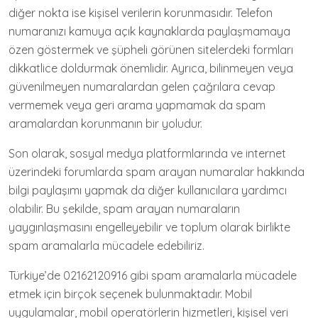
diğer nokta ise kişisel verilerin korunmasıdır. Telefon
numaranızı kamuya açık kaynaklarda paylaşmamaya
özen göstermek ve şüpheli görünen sitelerdeki formları
dikkatlice doldurmak önemlidir. Ayrıca, bilinmeyen veya
güvenilmeyen numaralardan gelen çağrılara cevap
vermemek veya geri arama yapmamak da spam
aramalardan korunmanın bir yoludur.
Son olarak, sosyal medya platformlarında ve internet
üzerindeki forumlarda spam arayan numaralar hakkında
bilgi paylaşımı yapmak da diğer kullanıcılara yardımcı
olabilir. Bu şekilde, spam arayan numaraların
yaygınlaşmasını engelleyebilir ve toplum olarak birlikte
spam aramalarla mücadele edebiliriz.
Türkiye’de 02162120916 gibi spam aramalarla mücadele
etmek için birçok seçenek bulunmaktadır. Mobil
uygulamalar, mobil operatörlerin hizmetleri, kişisel veri