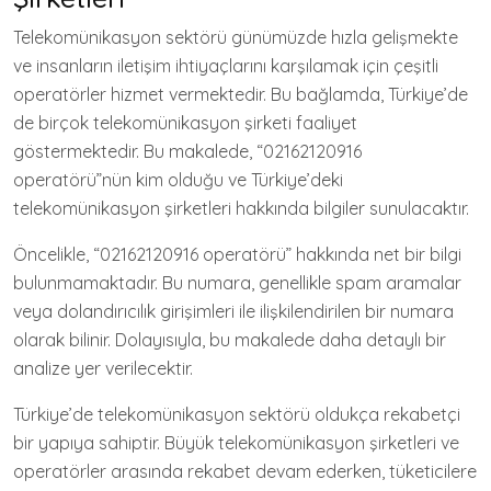
Telekomünikasyon sektörü günümüzde hızla gelişmekte
ve insanların iletişim ihtiyaçlarını karşılamak için çeşitli
operatörler hizmet vermektedir. Bu bağlamda, Türkiye’de
de birçok telekomünikasyon şirketi faaliyet
göstermektedir. Bu makalede, “02162120916
operatörü”nün kim olduğu ve Türkiye’deki
telekomünikasyon şirketleri hakkında bilgiler sunulacaktır.
Öncelikle, “02162120916 operatörü” hakkında net bir bilgi
bulunmamaktadır. Bu numara, genellikle spam aramalar
veya dolandırıcılık girişimleri ile ilişkilendirilen bir numara
olarak bilinir. Dolayısıyla, bu makalede daha detaylı bir
analize yer verilecektir.
Türkiye’de telekomünikasyon sektörü oldukça rekabetçi
bir yapıya sahiptir. Büyük telekomünikasyon şirketleri ve
operatörler arasında rekabet devam ederken, tüketicilere