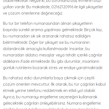
olabilmektedir. Neyse ki, bu sorunlarla baş etmenin bazı
yolları vardır. Bu makalede, 02162120916 ile ilgili şikayetler
ve çözüm önerilerine değineceğiz.
Bu tür bir telefon numarasından alınan şikayetlerin
başında sürekli arama yapılması gelmektedir. Birçok kişi,
bu numaradan sık sık aranarak rahatsız edildiğini
belirtmektedir. Diğer bir şikayet ise bu numaranın
dolandırıcılık amacıyla kullanılmasıdır. İnsanlar, bu
numaradan aldatıcı mesajlar veya tehdit içerikli çağrılar
aldıklarını ifade etmektedir. Bu gibi durumlar, insanların
günlük rutinlerini bozarak stres ve endişe yaratmaktadır.
Bu rahatsız edici durumlarla başa çıkmak için çeşitli
çözüm önerileri mevcuttur. İlk olarak, bu tür çağrıları kabul
etmek yerine telefonu reddetmek en etkili yol olabilir.
Ayrıca, bu numarayı engelleme seçeneğini kullanarak
gelecekteki çağrıları önleyebilirsiniz. Numara engelleme