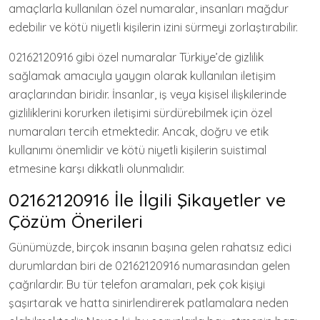
amaçlarla kullanılan özel numaralar, insanları mağdur
edebilir ve kötü niyetli kişilerin izini sürmeyi zorlaştırabilir.
02162120916 gibi özel numaralar Türkiye’de gizlilik
sağlamak amacıyla yaygın olarak kullanılan iletişim
araçlarından biridir. İnsanlar, iş veya kişisel ilişkilerinde
gizliliklerini korurken iletişimi sürdürebilmek için özel
numaraları tercih etmektedir. Ancak, doğru ve etik
kullanımı önemlidir ve kötü niyetli kişilerin suistimal
etmesine karşı dikkatli olunmalıdır.
02162120916 İle İlgili Şikayetler ve
Çözüm Önerileri
Günümüzde, birçok insanın başına gelen rahatsız edici
durumlardan biri de 02162120916 numarasından gelen
çağrılardır. Bu tür telefon aramaları, pek çok kişiyi
şaşırtarak ve hatta sinirlendirerek patlamalara neden