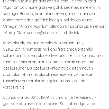
telefonunuzun ayarlarını kontrol edin. Telefonunuzda
“Ayarlar” bölümüne gidin ve gizlilik seçeneklerine erişim
sağlayın. Burada, aramalarınızın veya mesajlarınızın
kimler tarafından görülebileceğini belirleyebilirsiniz.
Örneğin, “Arama Ayarları” altında numaranızı gizlemek için
“Kimliği Gizle” seçeneğini etkinleştirebilirsiniz.
İkinci olarak, spam aramalardan korunmak için
02162120916 numarasına karşı filtreleme yöntemleri
kullanabilirsiniz. Birçok cep telefonu üreticisi, kullanıcılara
rahatsız edici aramaları otomatik olarak engelleme
özelliği sunar. Bu özelliği etkinleştirerek, istenmeyen
aramaları otomatik olarak reddedebilir ve sadece
tanıdığınız numaralardan gelen aramalara izin
verebilirsiniz.
Üçüncü olarak, 02162120916 numaranızı herkese açık
yerlerde paylaşmaktan kaçının. Sosyal medya veya