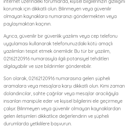
internet üzerindeki forumlarda, kişisel bilgilerinizin gizliliğini
korumak için dikkatli olun. Bilinmeyen veya güvenilir
olmayan kaynaklara numaranızı göndermekten veya
paylaşmaktan kaçının.
Ayrıca, güvenilir bir güvenlik yazılımı veya cep telefonu
uygulaması kullanarak telefonunuzdaki kötü amaçlı
yazılımları tespit etmek önemlidir. Bu tür bir yazılım,
02162120916 numarasıyla ilgili potansiyel tehditleri
algılayabilir ve size bildirimler gönderebilir.
Son olarak, 02162120916 numarasına gelen şüpheli
aramalara veya mesajlara karşı dikkatli olun. Kimi zaman
dolandırıcılar, sahte çağrılar veya mesajlar aracılığıyla
insanları manipüle eder ve kişisel bilgilerini ele geçirmeye
çalışır. Bilinmeyen veya güvenilir olmayan kaynaklardan
gelen iletişimleri dikkatlice değerlendirin ve şüpheli
durumlarda yetkililere başvurun.