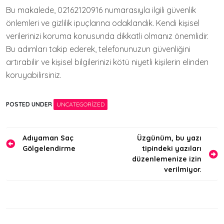
Bu makalede, 02162120916 numarasıyla ilgili güvenlik
önlemleri ve gizlilik ipuçlarına odaklandık. Kendi kişisel
verilerinizi koruma konusunda dikkatli olmanız önemlidir.
Bu adımları takip ederek, telefonunuzun güvenliğini
artırabilir ve kişisel bilgilerinizi kötü niyetli kişilerin elinden
koruyabilirsiniz.
POSTED UNDER
UNCATEGORIZED
Yazı
Adıyaman Saç
Üzgünüm, bu yazı
Gölgelendirme
tipindeki yazıları
gezinmesi
düzenlemenize izin
verilmiyor.