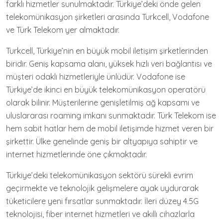
farklı hizmetler sunulmaktadır. Türkiye’deki önde gelen
telekomünikasyon şirketleri arasında Turkcell, Vodafone
ve Türk Telekom yer almaktadır.
Turkcell, Türkiye’nin en büyük mobil iletişim şirketlerinden
biridir. Geniş kapsama alanı, yüksek hızlı veri bağlantısı ve
müşteri odaklı hizmetleriyle ünlüdür. Vodafone ise
Türkiye’de ikinci en büyük telekomünikasyon operatörü
olarak bilinir. Müşterilerine genişletilmiş ağ kapsamı ve
uluslararası roaming imkanı sunmaktadır. Türk Telekom ise
hem sabit hatlar hem de mobil iletişimde hizmet veren bir
şirkettir. Ülke genelinde geniş bir altyapıya sahiptir ve
internet hizmetlerinde öne çıkmaktadır.
Türkiye’deki telekomünikasyon sektörü sürekli evrim
geçirmekte ve teknolojik gelişmelere ayak uydurarak
tüketicilere yeni fırsatlar sunmaktadır. İleri düzey 4.5G
teknolojisi, fiber internet hizmetleri ve akıllı cihazlarla