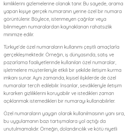
kimliklerini gizlemelerine olanak tanır. Bu sayede, arama
yapan kişiye gerçek numaranın yerine özel bir numara
görüntülenir. Böylece, istenmeyen çağrılar veya
bilinmeyen numaralardan kaynaklanan rahatsızlık
minimize edilir.
Türkiye’de özel numaraların kullanımı çeşitli amaçlarla
gerçekleşmektedir. Örneğin, iş dünyasında, satış ve
pazarlama faaliyetlerinde kullanılan özel numaralar,
işletmelere müşterileriyle etkili bir şekilde iletişim kurma
imkanı sunar. Aynı zamanda, kişisel ilişkilerde de özel
numaralar tercih edilebilir. İnsanlar, sevdikleriyle iletişim
kurarken gizliliklerini koruyabilir ve istedikleri zaman
açıklanmak istemedikleri bir numarayı kullanabilirler.
Özel numaraların yaygın olarak kullanılmasının yanı sıra,
bu uygulamanın bazı tartışmalara yol açtığı da
unutulmamalıdır. Örneğin, dolandırıcılık ve kötü niyetli