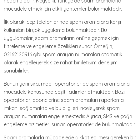
neden olabilir. Neyse ki, Türkiye’de spam aramalarla
mücadele etmek için etkili yöntemler bulunmaktadır.
İlk olarak, cep telefonlarında spam aramalara karşı
kullanılan birçok uygulama bulunmaktadır. Bu
uygulamalar, spam aramaların önüne geçmek için
filtreleme ve engelleme özellikleri sunar. Örneğin,
02162120916 gibi spam arayan numaraları otomatik
olarak engelleyerek size rahat bir iletişim deneyimi
sunabilirler.
Bunun yanı sıra, mobil operatörler de spam aramalarla
mücadele konusunda çeşitli adımlar atmaktadır. Bazı
operatörler, abonelerine spam aramaları raporlama
imkanı sağlamakta ve bu bilgileri inceleyerek spam
arayan numaraları engellemektedir. Ayrıca, SMS ve çağrı
engelleme hizmetleri sunan operatörler de bulunmaktadır.
Spam aramalarla mücadelede dikkat edilmesi gereken bir