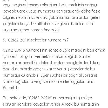
veya neyin arkasında olduğunu belirlemek için çağrıyı
cevaplayarak veya numarayı geri arayarak daha fazla
bilgi edinebilirsiniz. Ancak, yabancı numaralardan gelen
çağrılara karşı dikkatli olmak ve güvenlik önlemlerini
uygulamak her zaman önemlidir.
5. “02162120916 sahte bir numara mı?”
02162120916 numarasının sahte olup olmadığını belirlemek
için kesin bir yanıt vermek mümkün değildir. Sahte
numaralar genellikle dolandırıcılık amacıyla kullanılırken,
bazı durumlarda gerçek kişiler veya işletmeler de bu
numarayı kullanabilir. Eğer şüpheli bir çağrı alıyorsanız,
kimlik doğrulama ve güvenlik önlemleri uygulamanız
önemlidir.
Bu makalede, “02162120916” numarasıyla ilgili sıkça
sorulan sorulara cevaplar verildi. Ancak, bu numaranın