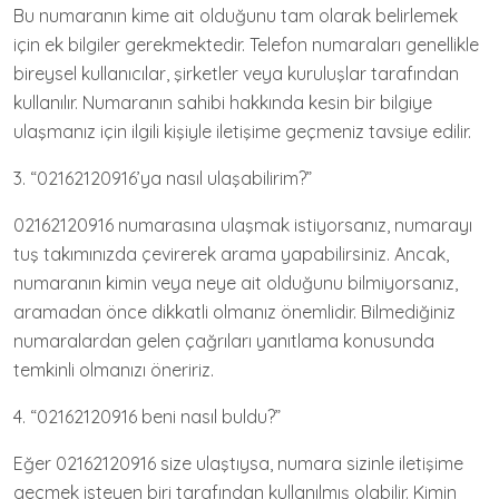
Bu numaranın kime ait olduğunu tam olarak belirlemek
için ek bilgiler gerekmektedir. Telefon numaraları genellikle
bireysel kullanıcılar, şirketler veya kuruluşlar tarafından
kullanılır. Numaranın sahibi hakkında kesin bir bilgiye
ulaşmanız için ilgili kişiyle iletişime geçmeniz tavsiye edilir.
3. “02162120916’ya nasıl ulaşabilirim?”
02162120916 numarasına ulaşmak istiyorsanız, numarayı
tuş takımınızda çevirerek arama yapabilirsiniz. Ancak,
numaranın kimin veya neye ait olduğunu bilmiyorsanız,
aramadan önce dikkatli olmanız önemlidir. Bilmediğiniz
numaralardan gelen çağrıları yanıtlama konusunda
temkinli olmanızı öneririz.
4. “02162120916 beni nasıl buldu?”
Eğer 02162120916 size ulaştıysa, numara sizinle iletişime
geçmek isteyen biri tarafından kullanılmış olabilir. Kimin