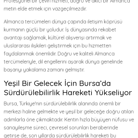
Profesyonel bir çeviri hizmeti, doğru ve akıcı bir Almanca
metin elde etmek için vazgeçilmezdir.
Almanca tercümeleri dünya çapında iletişim köprüsü
kurmanın güçlü bir yoludur. İş dünyasında rekabet
avantajı sağlamak, kültürel alışverişi artırmak ve
uluslararası ilişkileri geliştirmek için bu hizmetten
faydalanmak önemlidir. Doğru ve kaliteli Almanca
tercümeleriyle, dil engellerini aşarak dünya genelinde
başarıyı yakalama zamanı gelmiştir.
Yeşil Bir Gelecek İçin Bursa’da
Sürdürülebilirlik Hareketi Yükseliyor
Bursa, Türkiye'nin sürdürülebilirlik alanında önemli bir
merkezi haline gelmekte ve yeşil bir geleceğe doğru atılan
adımlarla öne çıkmaktadır. Kentin hızla büyüyen nüfusu ve
sanayileşme süreci, çevresel sorunları beraberinde
getirse de, son yıllarda sürdürülebilirlik hareketi bu