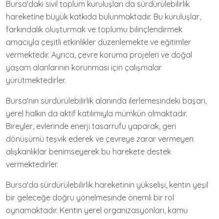
Bursa'daki sivil toplum kuruluşları da sürdürülebilirlik
hareketine büyük katkıda bulunmaktadır. Bu kuruluşlar,
farkındalık oluşturmak ve toplumu bilinçlendirmek
amacıyla çeşitli etkinlikler düzenlemekte ve eğitimler
vermektedir. Ayrıca, çevre koruma projeleri ve doğal
yaşam alanlarının korunması için çalışmalar
yürütmektedirler.
Bursa'nın sürdürülebilirlik alanında ilerlemesindeki başarı,
yerel halkın da aktif katılımıyla mümkün olmaktadır.
Bireyler, evlerinde enerji tasarrufu yaparak, geri
dönüşümü teşvik ederek ve çevreye zarar vermeyen
alışkanlıklar benimseyerek bu harekete destek
vermektedirler.
Bursa'da sürdürülebilirlik hareketinin yükselişi, kentin yeşil
bir geleceğe doğru yönelmesinde önemli bir rol
oynamaktadır. Kentin yerel organizasyonları, kamu