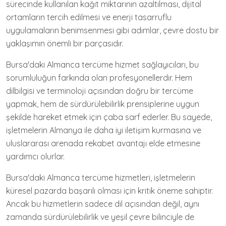
sürecinde kullanılan kağıt miktarının azaltılması, dijital
ortamların tercih edilmesi ve enerji tasarruflu
uygulamaların benimsenmesi gibi adımlar, çevre dostu bir
yaklaşımın önemli bir parçasıdır.
Bursa'daki Almanca tercüme hizmet sağlayıcıları, bu
sorumluluğun farkında olan profesyonellerdir. Hem
dilbilgisi ve terminoloji açısından doğru bir tercüme
yapmak, hem de sürdürülebilirlik prensiplerine uygun
şekilde hareket etmek için çaba sarf ederler. Bu sayede,
işletmelerin Almanya ile daha iyi iletişim kurmasına ve
uluslararası arenada rekabet avantajı elde etmesine
yardımcı olurlar.
Bursa'daki Almanca tercüme hizmetleri, işletmelerin
küresel pazarda başarılı olması için kritik öneme sahiptir.
Ancak bu hizmetlerin sadece dil açısından değil, aynı
zamanda sürdürülebilirlik ve yeşil çevre bilinciyle de