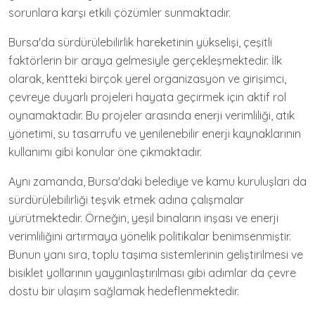
sorunlara karşı etkili çözümler sunmaktadır.
Bursa'da sürdürülebilirlik hareketinin yükselişi, çeşitli
faktörlerin bir araya gelmesiyle gerçekleşmektedir. İlk
olarak, kentteki birçok yerel organizasyon ve girişimci,
çevreye duyarlı projeleri hayata geçirmek için aktif rol
oynamaktadır. Bu projeler arasında enerji verimliliği, atık
yönetimi, su tasarrufu ve yenilenebilir enerji kaynaklarının
kullanımı gibi konular öne çıkmaktadır.
Aynı zamanda, Bursa'daki belediye ve kamu kuruluşları da
sürdürülebilirliği teşvik etmek adına çalışmalar
yürütmektedir. Örneğin, yeşil binaların inşası ve enerji
verimliliğini artırmaya yönelik politikalar benimsenmiştir.
Bunun yanı sıra, toplu taşıma sistemlerinin geliştirilmesi ve
bisiklet yollarının yaygınlaştırılması gibi adımlar da çevre
dostu bir ulaşım sağlamak hedeflenmektedir.