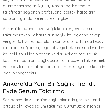
ettirmelerini sağlar. Ayrıca, uzman sağlık personeli
tarafından sağlanan profesyonel destek, hastaların
sorularını yanıtlar ve endişelerini giderir.
Ankara'da bulunan özel sağlık kabinleri, evde serum
taktırma imkanı ile hastaların sağlık ihtiyaçlarına cevap
veriyor. Bu hizmet, hastaların konforlu bir ortamda tedavi
olmalarını sağlarken, seyahat veya bekleme sürelerinden
kaynaklı zorlukları ortadan kaldırır. Ankara özel sağlık
kabinleri, hastaların sağlık durumlarını düzenli takip etmek
ve tedavilerini aksatmadan sürdürmek isteyen herkes için
ideal bir seçenektir.
Ankara’da Yeni Bir Sağlık Trendi:
Evde Serum Taktırma
Son dönemde Ankara'da sağlık alanında yeni bir trend
ortaya çıktı: evde serum taktırma. Günümüzde insanlar,