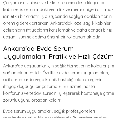
Çalışanların zihinsel ve fiziksel refahını destekleyen bu
kabinler, iş ortamındaki verimlilik ve memnuniyeti artırmak
için etkili bir araçtır. İş dünyasında sağlığa odaklanmanın
önemi giderek artarken, Ankara'daki özel sağlık kabinleri,
çalışanların ihtiyaçlarını karşılamak ve daha dengeli bir iş
yaşamı sunmak adına önemli bir rol oynamaktadır.
Ankara’da Evde Serum
Uygulamaları: Pratik ve Hızlı Çözüm
Ankara'da yaşayanlar için sağlık hizmetlerine kolay erişim
sağlamak önemlidir. Özellikle evde serum uygulamaları,
acil durumlarda veya kronik hastalığı olan bireylerin
ihtiyaç duyduğu bir çözümdür. Bu hizmet, hasta
konforunu ve tedavi sürecini iyileştirerek hastaneye gitme
zorunluluğunu ortadan kaldırır.
Evde serum uygulamaları, sağlık profesyonelleri