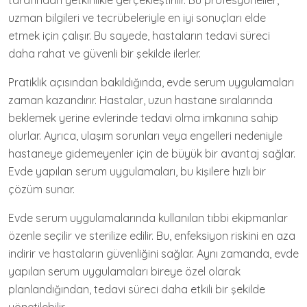
tarafından yetkinlikle gerçekleştirilir. Bu profesyoneller,
uzman bilgileri ve tecrübeleriyle en iyi sonuçları elde
etmek için çalışır. Bu sayede, hastaların tedavi süreci
daha rahat ve güvenli bir şekilde ilerler.
Pratiklik açısından bakıldığında, evde serum uygulamaları
zaman kazandırır. Hastalar, uzun hastane sıralarında
beklemek yerine evlerinde tedavi olma imkanına sahip
olurlar. Ayrıca, ulaşım sorunları veya engelleri nedeniyle
hastaneye gidemeyenler için de büyük bir avantaj sağlar.
Evde yapılan serum uygulamaları, bu kişilere hızlı bir
çözüm sunar.
Evde serum uygulamalarında kullanılan tıbbi ekipmanlar
özenle seçilir ve sterilize edilir. Bu, enfeksiyon riskini en aza
indirir ve hastaların güvenliğini sağlar. Aynı zamanda, evde
yapılan serum uygulamaları bireye özel olarak
planlandığından, tedavi süreci daha etkili bir şekilde