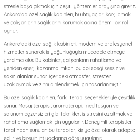
stresle başa çıkmak için çeşitli yöntemler arayışına gireriz.
Ankara'da özel sağlık kabinleri, bu ihtiyaçları karşılamak
ve çalışanların sağlıklarını korumak adına önemli bir rol
oynar.
Ankara'daki özel sağlık kabinleri, modern ve profesyonel
hizmetler sunarak iş yoğunluğuyla mücadele etmeye
yardımcı olur. Bu kabinler, çalışanların rahatlama ve
yeniden enerji kazanma imkanı bulabileceği sessiz ve
sakin alanlar sunar. İçerideki atmosfer, stresten
uzaklaşmak ve zihni dinlendirmek için tasarlanmıştır.
Bu özel sağlık kabinleri, farklı terapi seçenekleriyle çeşitlilik
sunar. Masaj terapisi, aromaterapi, meditasyon ve
solunum egzersizleri gibi teknikler, iş stresini azaltmak ve
rahatlama sağlamak için uygulanır. Deneyimli terapistler
tarafından sunulan bu terapiler, kişiye özel olarak adapte
edilir ve bireyin ihtiyaçlarına göre uygulanır.