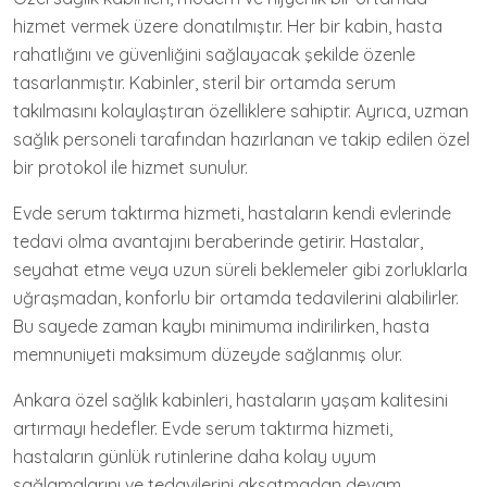
hizmet vermek üzere donatılmıştır. Her bir kabin, hasta
rahatlığını ve güvenliğini sağlayacak şekilde özenle
tasarlanmıştır. Kabinler, steril bir ortamda serum
takılmasını kolaylaştıran özelliklere sahiptir. Ayrıca, uzman
sağlık personeli tarafından hazırlanan ve takip edilen özel
bir protokol ile hizmet sunulur.
Evde serum taktırma hizmeti, hastaların kendi evlerinde
tedavi olma avantajını beraberinde getirir. Hastalar,
seyahat etme veya uzun süreli beklemeler gibi zorluklarla
uğraşmadan, konforlu bir ortamda tedavilerini alabilirler.
Bu sayede zaman kaybı minimuma indirilirken, hasta
memnuniyeti maksimum düzeyde sağlanmış olur.
Ankara özel sağlık kabinleri, hastaların yaşam kalitesini
artırmayı hedefler. Evde serum taktırma hizmeti,
hastaların günlük rutinlerine daha kolay uyum
sağlamalarını ve tedavilerini aksatmadan devam