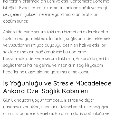
kalitelerini artırmak için yeni ve etkili yöntemlere yönelme
isteğidir. Evde serum taktırma, insanların sağlık ve enerji
seviyelerini yükseltmelerine yardımcı olan pratik bir
çözüm sunar.
Ankara'da evde serum taktırma hizmetleri giderek daha
fazla talep görmektedir. İnsanlar, sağlıklarını desteklemek
ve vücutlarının ihtiyaç duyduğu besinleri hızlı ve etkili bir
şekilde almalarını sağlamak için bu yönteme
başvurmaktadır. Evde serum taktırma, Ankara'da yeni bir
sağlık trendi haline gelmiş ve insanların sağlıklı yaşam
hedeflerine ulaşmalarına yardımcı olmaktadır.
İş Yoğunluğu ve Stresle Mücadelede
Ankara Özel Sağlık Kabinleri
Günlük hayatın yoğun temposu, iş stresi ve diğer
yaşamsal zorluklar, insanların fiziksel ve zihinsel sağlığını
olumsuz yönde etkileyebilir. Bu durumda, iş yoğunluğu ve