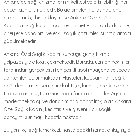
Ankara'da sağlık hizmetlerinin kalitesi ve erişilebilirliği her
geçen gün artmaktadır. Bu gelişmelerin arasında öne
çıkan yenilikçi bir yaklaşım ise Ankara Özel Sağlık
Kabini'dir. Sağlık alanında özel hizmetler sunan bu kabine,
bireylere daha hızlı ve etkili sağlık çözümleri sunma amacı
güdülmektedir.
Ankara Özel Sağlık Kabini, sunduğu geniş hizmet
yelpazesiyle dikkat çekmektedir. Burada, uzman hekimler
tarafından gerçekleştirilen çeşitli tıbbi muayene ve tedavi
yöntemleri bulunmaktadır. Hastalar, kapsamlı bir sağlık
değerlendirmesi sonucunda ihtiyaçlarına yönelik özel bir
tedavi planı oluşturulmasından faydalanabilirler. Ayrıca,
modern teknoloji ve donanımlarla donatılmış olan Ankara
Özel Sağlık Kabini, kesintisiz ve güvenilir bir sağlık
deneyimi sunmayı hedeflemektedir.
Bu yenilikçi sağlık merkezi, hasta odaklı hizmet anlayışıyla