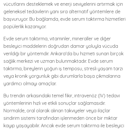
vücutlarını desteklemek ve enerji seviyelerini artırmak için
geleneksel tedavilerin yanı sıra alternatif yöntemlere de
başvuruyor. Bu bağlamda, evde serum taktırma hizmetleri
popülerlik kazanıyor.
Evde serum taktırma, vitaminler, mineraller ve diğer
besleyici maddelerin doğrudan damar yoluyla vücuda
verildiği bir yöntemdir. Ankara'da bu hizmeti sunan birçok
sağlık merkezi ve uzman bulunmaktadır. Evde serum
taktırma, bireylerin yoğun iş temposu, stresli yaşam tarzı
veya kronik yorgunluk gibi durumlarla başa çıkmalarına
yardımcı olmayı amaçlar.
Bu trendin arkasındaki temel fikir, intravenöz (IV) tedavi
yöntemlerinin hızlı ve etkili sonuçlar sağlamasıdır.
Normalde, oral olarak alınan takviyeler veya ilaçlar
sindirim sistemi tarafından işlenmeden önce bir miktar
kayıp yaşayabilir. Ancak evde serum taktırma ile besleyici