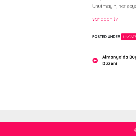
Unutmayın, her şeyd
sahadan tv
POSTED UNDER
UNCAT
Yazı
Almanya’da Bü
Düzeni
gezinmes