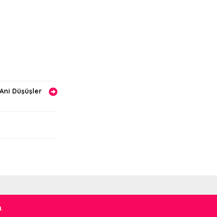
Ani Düşüşler
m
.