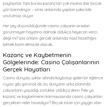
paylaşırlar. Yani burası kazançtan çok insana dair birçok
yön barındırıyor – stres anlarında yapılan şaka bile
unutulmaz oluyor.
Her şey düşünüldüğünde casino çalışanın sıradan
görünmeyen hayatına dalmak oldukça heyecan verici
değil mi? İşte onların gerçek anlamda nasıl hissettiğini
bilmek bizim elimizde olacak…
Kazanç ve Kaybetmenin
Gölgelerinde: Casino Çalışanlarının
Gerçek Hayatları
Casino dünyası, ışıklar altında kaybolup giden bir eğlence
rüyası gibi görünse de, bu dünyanın arka planında
çalışanların yaşadığı zorluklar oldukça derin. Peki ya
kazanç ve kaybetmenin karmaşasında casino çalışanları
gerçekten neler hissediyor? Birçok insan için yaygın olan