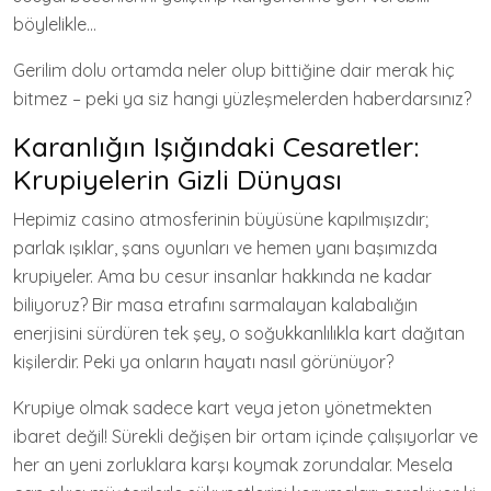
böylelikle…
Gerilim dolu ortamda neler olup bittiğine dair merak hiç
bitmez – peki ya siz hangi yüzleşmelerden haberdarsınız?
Karanlığın Işığındaki Cesaretler:
Krupiyelerin Gizli Dünyası
Hepimiz casino atmosferinin büyüsüne kapılmışızdır;
parlak ışıklar, şans oyunları ve hemen yanı başımızda
krupiyeler. Ama bu cesur insanlar hakkında ne kadar
biliyoruz? Bir masa etrafını sarmalayan kalabalığın
enerjisini sürdüren tek şey, o soğukkanlılıkla kart dağıtan
kişilerdir. Peki ya onların hayatı nasıl görünüyor?
Krupiye olmak sadece kart veya jeton yönetmekten
ibaret değil! Sürekli değişen bir ortam içinde çalışıyorlar ve
her an yeni zorluklara karşı koymak zorundalar. Mesela