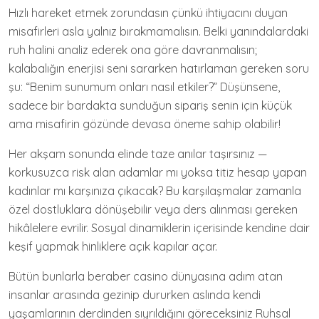
Hızlı hareket etmek zorundasın çünkü ihtiyacını duyan
misafirleri asla yalnız bırakmamalısın. Belki yanındalardaki
ruh halini analiz ederek ona göre davranmalısın;
kalabalığın enerjisi seni sararken hatırlaman gereken soru
şu: “Benim sunumum onları nasıl etkiler?” Düşünsene,
sadece bir bardakta sunduğun sipariş senin için küçük
ama misafirin gözünde devasa öneme sahip olabilir!
Her akşam sonunda elinde taze anılar taşırsınız —
korkusuzca risk alan adamlar mı yoksa titiz hesap yapan
kadınlar mı karşınıza çıkacak? Bu karşılaşmalar zamanla
özel dostluklara dönüşebilir veya ders alınması gereken
hikâlelere evrilir. Sosyal dinamiklerin içerisinde kendine dair
keşif yapmak hinliklere açık kapılar açar.
Bütün bunlarla beraber casino dünyasına adım atan
insanlar arasında gezinip dururken aslında kendi
yaşamlarının derdinden sıyrıldığını göreceksiniz Ruhsal