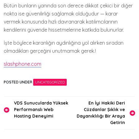
Bütün bunların yanında son derece dikkat çekici bir diğer
nokta ise güvenilirliği sağlamak olduğudur — karar
vermek konusunda hızlı davranarak katılımcılarının
kendilerini güvende hissetmelerine katkıda bulunurlar.
İşte böylece karanlığın aydınlığına yol alırken sıradan
olmadıkları gerçeğini unutmamak gerek.!
slashphone.com
POSTED UNDER
UNCATEGORIZED
Yazı
VDS Sunucularda Yüksek
En İyi Hakiki Deri
Performanslı Web
Cüzdanlar Şıklık ve
gezinmesi
Hosting Deneyimi
Dayanıklılığı Bir Araya
Getirin