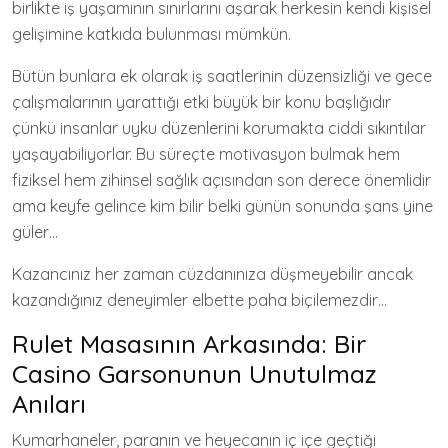
birlikte iş yaşamının sınırlarını aşarak herkesin kendi kişisel
gelişimine katkıda bulunması mümkün.
Bütün bunlara ek olarak iş saatlerinin düzensizliği ve gece
çalışmalarının yarattığı etki büyük bir konu başlığıdır
çünkü insanlar uyku düzenlerini korumakta ciddi sıkıntılar
yaşayabiliyorlar. Bu süreçte motivasyon bulmak hem
fiziksel hem zihinsel sağlık açısından son derece önemlidir
ama keyfe gelince kim bilir belki günün sonunda şans yine
güler…
Kazancınız her zaman cüzdanınıza düşmeyebilir ancak
kazandığınız deneyimler elbette paha biçilemezdir…
Rulet Masasının Arkasında: Bir
Casino Garsonunun Unutulmaz
Anıları
Kumarhaneler, paranın ve heyecanın iç içe geçtiği