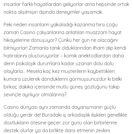
insanlar farklı hayatlardan geliyorlar ama hepsinde ortak
nokta alışılmışın dışında deneyimler yaşamak.
Peki neden insanların yakaladığı kazanma hırsı çoğu
zaman Casino çalışanlarına anlatılan muazzam hayat
hikayelerine dönüşüyor? Çünkü her gün ne olacağını
bilmiyorlar! Zamanla tanık olduklarından ilham alıp kendi
hatıralarını oluşturuyorlar – komik anektodlardan daha
derin psikolojik durumlara kadar uzanan dolu dolu
olaylarla… Mesela kaç kez müşterilerin kaybettikleri
kumara üzülerek döndüklerini görmüşsünüzdür ki belki
birkaç dakika içerisinde mutlu güneş gözlüğünü takıp
sevinçle ayrılıyor olmalarına?
Casino dünyası aynı zamanda dayanışmanın güçlü
olduğu yerdir de! Buradaki iş arkadaşlık ilişkileri genellikle
dostlukların ötesine geçer; zor günü olan birbirlerine
destek olurlar ya da birlikte dans etmenin zevkini