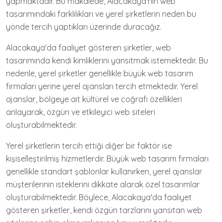
yapmaktadır. Bu makalede, Alacakaya'nın web
tasarımındaki farklılıkları ve yerel şirketlerin neden bu
yönde tercih yaptıkları üzerinde duracağız.
Alacakaya'da faaliyet gösteren şirketler, web
tasarımında kendi kimliklerini yansıtmak istemektedir. Bu
nedenle, yerel şirketler genellikle büyük web tasarım
firmaları yerine yerel ajansları tercih etmektedir. Yerel
ajanslar, bölgeye ait kültürel ve coğrafi özellikleri
anlayarak, özgün ve etkileyici web siteleri
oluşturabilmektedir.
Yerel şirketlerin tercih ettiği diğer bir faktör ise
kişiselleştirilmiş hizmetlerdir. Büyük web tasarım firmaları
genellikle standart şablonlar kullanırken, yerel ajanslar
müşterilerinin isteklerini dikkate alarak özel tasarımlar
oluşturabilmektedir. Böylece, Alacakaya'da faaliyet
gösteren şirketler, kendi özgün tarzlarını yansıtan web