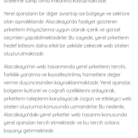
sitelerine sahip olma imkanına kavuşmaktadır.
Yerel ajansların bir diğer avantajı ise bölgeye ve sektöre
olan aşinalıklarıdır. Alacakaya'da faaliyet gösteren
şirketlerin ihtiyaçlarına uygun olarak içerik ve görsel
seçimleri yapabilmektedirler. Bu sayede, yerel şirketlerin
hedef kitlesini daha etkili bir şekilde çekecek web siteleri
oluşturulmaktadır.
Alacakaya'nın web tasarımında yerel şirketlerin tercihi,
farklılık yaratma ve kişiselleştirilmiş hizmetlere değer
verme düşüncesinden kaynaklanmaktadır. Yerel ajanslar,
bölgenin kültürel ve coğrafi özelliklerini anlayarak,
şirketlerin taleplerini karşılayacak özgün ve etkileyici web
siteleri oluşturma konusunda uzmandırlar. Bu nedenle,
Alacakaya'daki yerel şirketler web tasarımı konusunda
yerel ajansları tercih etmektedir ve bu tercih onlara
başarıyı getirmektedir.