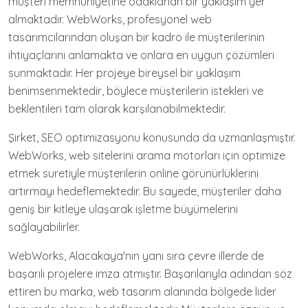
müşteri memnuniyetine odaklanan bir yaklaşım yer
almaktadır. WebWorks, profesyonel web
tasarımcılarından oluşan bir kadro ile müşterilerinin
ihtiyaçlarını anlamakta ve onlara en uygun çözümleri
sunmaktadır. Her projeye bireysel bir yaklaşım
benimsenmektedir, böylece müşterilerin istekleri ve
beklentileri tam olarak karşılanabilmektedir.
Şirket, SEO optimizasyonu konusunda da uzmanlaşmıştır.
WebWorks, web sitelerini arama motorları için optimize
etmek suretiyle müşterilerin online görünürlüklerini
artırmayı hedeflemektedir. Bu sayede, müşteriler daha
geniş bir kitleye ulaşarak işletme büyümelerini
sağlayabilirler.
WebWorks, Alacakaya'nın yanı sıra çevre illerde de
başarılı projelere imza atmıştır. Başarılarıyla adından söz
ettiren bu marka, web tasarım alanında bölgede lider