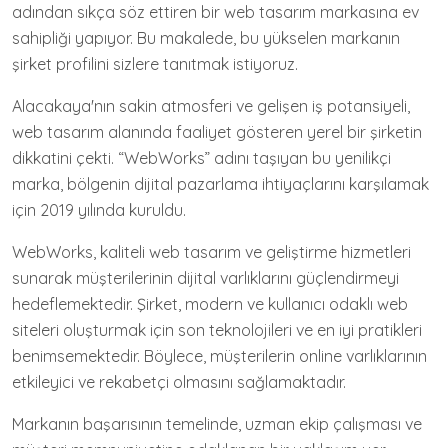
adından sıkça söz ettiren bir web tasarım markasına ev
sahipliği yapıyor. Bu makalede, bu yükselen markanın
şirket profilini sizlere tanıtmak istiyoruz.
Alacakaya'nın sakin atmosferi ve gelişen iş potansiyeli,
web tasarım alanında faaliyet gösteren yerel bir şirketin
dikkatini çekti. “WebWorks” adını taşıyan bu yenilikçi
marka, bölgenin dijital pazarlama ihtiyaçlarını karşılamak
için 2019 yılında kuruldu.
WebWorks, kaliteli web tasarım ve geliştirme hizmetleri
sunarak müşterilerinin dijital varlıklarını güçlendirmeyi
hedeflemektedir. Şirket, modern ve kullanıcı odaklı web
siteleri oluşturmak için son teknolojileri ve en iyi pratikleri
benimsemektedir. Böylece, müşterilerin online varlıklarının
etkileyici ve rekabetçi olmasını sağlamaktadır.
Markanın başarısının temelinde, uzman ekip çalışması ve