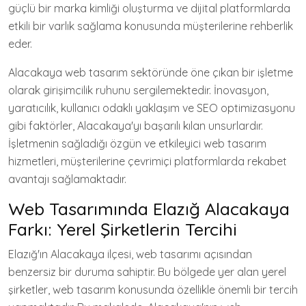
güçlü bir marka kimliği oluşturma ve dijital platformlarda
etkili bir varlık sağlama konusunda müşterilerine rehberlik
eder.
Alacakaya web tasarım sektöründe öne çıkan bir işletme
olarak girişimcilik ruhunu sergilemektedir. İnovasyon,
yaratıcılık, kullanıcı odaklı yaklaşım ve SEO optimizasyonu
gibi faktörler, Alacakaya'yı başarılı kılan unsurlardır.
İşletmenin sağladığı özgün ve etkileyici web tasarım
hizmetleri, müşterilerine çevrimiçi platformlarda rekabet
avantajı sağlamaktadır.
Web Tasarımında Elazığ Alacakaya
Farkı: Yerel Şirketlerin Tercihi
Elazığ'ın Alacakaya ilçesi, web tasarımı açısından
benzersiz bir duruma sahiptir. Bu bölgede yer alan yerel
şirketler, web tasarım konusunda özellikle önemli bir tercih