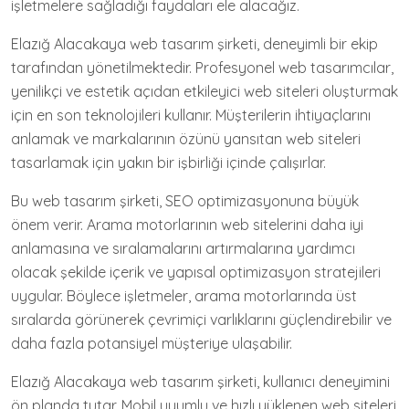
işletmelere sağladığı faydaları ele alacağız.
Elazığ Alacakaya web tasarım şirketi, deneyimli bir ekip
tarafından yönetilmektedir. Profesyonel web tasarımcılar,
yenilikçi ve estetik açıdan etkileyici web siteleri oluşturmak
için en son teknolojileri kullanır. Müşterilerin ihtiyaçlarını
anlamak ve markalarının özünü yansıtan web siteleri
tasarlamak için yakın bir işbirliği içinde çalışırlar.
Bu web tasarım şirketi, SEO optimizasyonuna büyük
önem verir. Arama motorlarının web sitelerini daha iyi
anlamasına ve sıralamalarını artırmalarına yardımcı
olacak şekilde içerik ve yapısal optimizasyon stratejileri
uygular. Böylece işletmeler, arama motorlarında üst
sıralarda görünerek çevrimiçi varlıklarını güçlendirebilir ve
daha fazla potansiyel müşteriye ulaşabilir.
Elazığ Alacakaya web tasarım şirketi, kullanıcı deneyimini
ön planda tutar. Mobil uyumlu ve hızlı yüklenen web siteleri