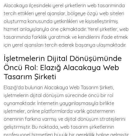
Alacakaya ilçesindeki yerel şirketlerin web tasarımında
tercih ettikleri yerel ajanslar, bölgeye özgü web siteleri
oluşturma konusunda yetkinlikleri ve kişiselleştirilmiş
hizmet anlayışlarıyla öne çıkmaktadır. Yerel şirketler, web
tasarımında farklılık yaratmak ve kendilerini ifade etmek
için yerel ajansları tercih ederek başarıya ulaşmaktadır.
İşletmelerin Dijital Dönüşümünde
Öncü Rol: Elazığ Alacakaya Web
Tasarım Şirketi
Elazığ'da bulunan Alacakaya Web Tasarım Şirketi,
işletmelerin dijital dönüşüm sürecinde öncü bir rol
oynamaktadır. İnternetin yaygınlaşmasıyla birlikte
işletmeler, online platformlarda varlık göstermenin
öneminin farkına varmış ve dijital dönüşüm stratejilerini
geliştirmiştir. Bu noktada, web tasarım şirketlerinin
profesyonel hizmetleri büyük bir gereklilik haline gelmiştir.