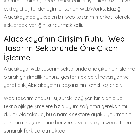
konumda olmayı hedeflemektedir. Müşterilere özgün ve
etkileyici dijital deneyimler sunan WebWorks, Elazığ
Alacakaya'da yükselen bir web tasarım markası olarak
sektördeki varlığını sürdürmektedir.
Alacakaya’nın Girişim Ruhu: Web
Tasarım Sektöründe Öne Çıkan
İşletme
Alacakaya, web tasarım sektöründe öne çıkan bir işletme
olarak girişimcilik ruhunu göstermektedir. İnovasyon ve
yaratıcılık, Alacakaya'nın başarısının temel taşlarıdır.
Web tasarım endüstrisi, sürekli değişen bir alan olup
teknolojik gelişmelere hızla uyum sağlama gereksinimi
duyar. Alacakaya, bu dinamik sektöre ayak uydurmanın
yanı sıra müşterilerine benzersiz ve etkileyici web siteleri
sunarak fark yaratmaktadır.