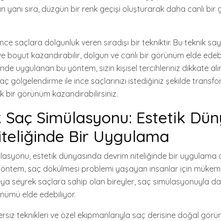
ın yanı sıra, düzgün bir renk geçişi oluşturarak daha canlı bi
ce saçlara dolgunluk veren sıradışı bir tekniktir. Bu teknik sa
 ve boyut kazandırabilir, dolgun ve canlı bir görünüm elde edeb
iğinde uygulanan bu yöntem, sizin kişisel tercihleriniz dikkate al
Saç gölgelendirme ile ince saçlarınızı istediğiniz şekilde transfo
k bir görünüm kazandırabilirsiniz.
Saç Simülasyonu: Estetik Dün
teliğinde Bir Uygulama
asyonu, estetik dünyasında devrim niteliğinde bir uygulama 
çi yöntem, saç dökülmesi problemi yaşayan insanlar için müke
 veya seyrek saçlara sahip olan bireyler, saç simülasyonuyla 
nümü elde edebiliyor.
siz teknikleri ve özel ekipmanlarıyla saç derisine doğal gör