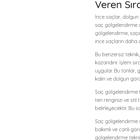
Veren Sır
İnce saçlar, dolgun 
saç gölgelendirme ad
gölgelendirme, saçın
ince saçların daha 
Bu benzersiz teknik
kazandırır. İşlem sır
uygular. Bu tonlar, 
kalın ve dolgun gör
Saç gölgelendirme te
ten renginizi ve stil
belirleyecektir. Bu 
Saç gölgelendirme 
bakımlı ve canlı gör
gölgelendirme tekniğ