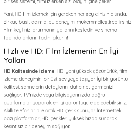
bir ses sistemi, filmi izlerken sizi olayın içine çeker.
Yani, HD film izlemek için gereken her şey elinizin altında.
Birkaç basit adımla, bu deneyimi mükemmelleştirebilirsiniz.
Film keyfinizi artırmanın yollarını keşfedin ve sinema
tadında anların tadını çıkarın!
Hızlı ve HD: Film İzlemenin En İyi
Yolları
HD Kalitesinde İzleme
: HD, yani yüksek çözünürlük, film
izleme deneyimini bir üst seviyeye taşıyor. İyi bir görüntü
kalitesi, sahnelerin detaylarını daha net görmenizi
sağlıyor. TV'nizde veya bilgisayarınızda doğru
ayarlamalar yaparak en iyi görüntüyü elde edebilirsiniz.
Akıllı telefonlar bile artık HD içerik sunuyor. İnternetteki
bazı platformlar, HD içerikleri yüksek hızda sunarak
kesintisiz bir deneyim sağlıyor.