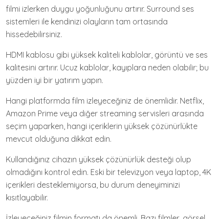
filmi izlerken duygu yoğunluğunu artırır. Surround ses
sistemleri ile kendinizi olayların tam ortasında
hissedebilirsiniz.
HDMI kablosu gibi yüksek kaliteli kablolar, görüntü ve ses
kalitesini artırır. Ucuz kablolar, kayıplara neden olabilir; bu
yüzden iyi bir yatırım yapın.
Hangi platformda film izleyeceğiniz de önemlidir. Netflix,
Amazon Prime veya diğer streaming servisleri arasında
seçim yaparken, hangi içeriklerin yüksek çözünürlükte
mevcut olduğuna dikkat edin.
Kullandığınız cihazın yüksek çözünürlük desteği olup
olmadığını kontrol edin. Eski bir televizyon veya laptop, 4K
içerikleri desteklemiyorsa, bu durum deneyiminizi
kısıtlayabilir.
İzleyeceğiniz filmin formatı da önemli. Bazı filmler, görsel