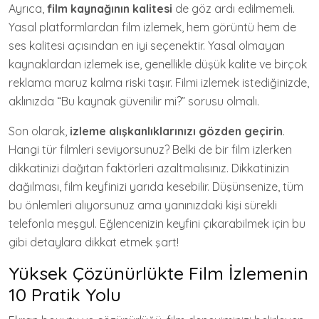
Ayrıca,
film kaynağının kalitesi
de göz ardı edilmemeli.
Yasal platformlardan film izlemek, hem görüntü hem de
ses kalitesi açısından en iyi seçenektir. Yasal olmayan
kaynaklardan izlemek ise, genellikle düşük kalite ve birçok
reklama maruz kalma riski taşır. Filmi izlemek istediğinizde,
aklınızda “Bu kaynak güvenilir mi?” sorusu olmalı.
Son olarak,
izleme alışkanlıklarınızı gözden geçirin
.
Hangi tür filmleri seviyorsunuz? Belki de bir film izlerken
dikkatinizi dağıtan faktörleri azaltmalısınız. Dikkatinizin
dağılması, film keyfinizi yarıda kesebilir. Düşünsenize, tüm
bu önlemleri alıyorsunuz ama yanınızdaki kişi sürekli
telefonla meşgul. Eğlencenizin keyfini çıkarabilmek için bu
gibi detaylara dikkat etmek şart!
Yüksek Çözünürlükte Film İzlemenin
10 Pratik Yolu