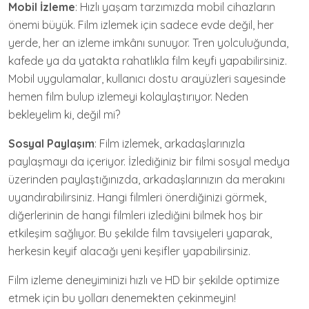
Mobil İzleme
: Hızlı yaşam tarzımızda mobil cihazların
önemi büyük. Film izlemek için sadece evde değil, her
yerde, her an izleme imkânı sunuyor. Tren yolculuğunda,
kafede ya da yatakta rahatlıkla film keyfi yapabilirsiniz.
Mobil uygulamalar, kullanıcı dostu arayüzleri sayesinde
hemen film bulup izlemeyi kolaylaştırıyor. Neden
bekleyelim ki, değil mi?
Sosyal Paylaşım
: Film izlemek, arkadaşlarınızla
paylaşmayı da içeriyor. İzlediğiniz bir filmi sosyal medya
üzerinden paylaştığınızda, arkadaşlarınızın da merakını
uyandırabilirsiniz. Hangi filmleri önerdiğinizi görmek,
diğerlerinin de hangi filmleri izlediğini bilmek hoş bir
etkileşim sağlıyor. Bu şekilde film tavsiyeleri yaparak,
herkesin keyif alacağı yeni keşifler yapabilirsiniz.
Film izleme deneyiminizi hızlı ve HD bir şekilde optimize
etmek için bu yolları denemekten çekinmeyin!