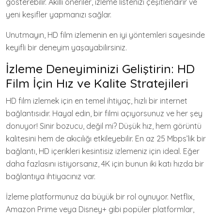
gösterebilir. Akıllı öneriler, izleme listenizi çeşitlendirir ve
yeni keşifler yapmanızı sağlar.
Unutmayın, HD film izlemenin en iyi yöntemleri sayesinde
keyifli bir deneyim yaşayabilirsiniz.
İzleme Deneyiminizi Geliştirin: HD
Film İçin Hız ve Kalite Stratejileri
HD film izlemek için en temel ihtiyaç, hızlı bir internet
bağlantısıdır. Hayal edin, bir filmi açıyorsunuz ve her şey
donuyor! Sinir bozucu, değil mi? Düşük hız, hem görüntü
kalitesini hem de akıcılığı etkileyebilir. En az 25 Mbps’lik bir
bağlantı, HD içerikleri kesintisiz izlemeniz için ideal. Eğer
daha fazlasını istiyorsanız, 4K için bunun iki katı hızda bir
bağlantıya ihtiyacınız var.
İzleme platformunuz da büyük bir rol oynuyor. Netflix,
Amazon Prime veya Disney+ gibi popüler platformlar,