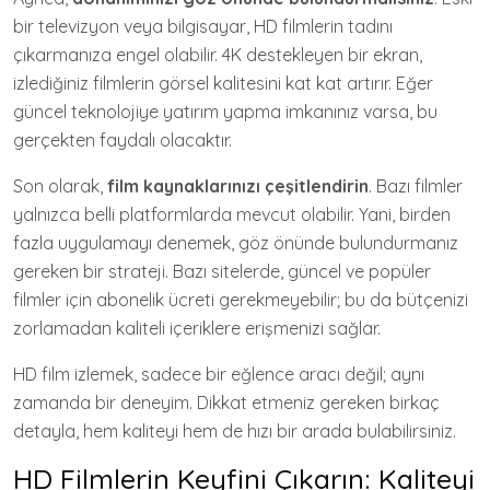
bir televizyon veya bilgisayar, HD filmlerin tadını
çıkarmanıza engel olabilir. 4K destekleyen bir ekran,
izlediğiniz filmlerin görsel kalitesini kat kat artırır. Eğer
güncel teknolojiye yatırım yapma imkanınız varsa, bu
gerçekten faydalı olacaktır.
Son olarak,
film kaynaklarınızı çeşitlendirin
. Bazı filmler
yalnızca belli platformlarda mevcut olabilir. Yani, birden
fazla uygulamayı denemek, göz önünde bulundurmanız
gereken bir strateji. Bazı sitelerde, güncel ve popüler
filmler için abonelik ücreti gerekmeyebilir; bu da bütçenizi
zorlamadan kaliteli içeriklere erişmenizi sağlar.
HD film izlemek, sadece bir eğlence aracı değil; aynı
zamanda bir deneyim. Dikkat etmeniz gereken birkaç
detayla, hem kaliteyi hem de hızı bir arada bulabilirsiniz.
HD Filmlerin Keyfini Çıkarın: Kaliteyi