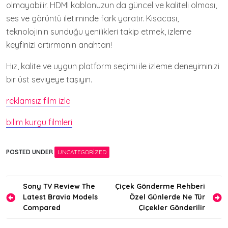
olmayabilir. HDMI kablonuzun da güncel ve kaliteli olması,
ses ve görüntü iletiminde fark yaratır. Kısacası,
teknolojinin sunduğu yenilikleri takip etmek, izleme
keyfinizi artırmanın anahtarı!
Hız, kalite ve uygun platform seçimi ile izleme deneyiminizi
bir üst seviyeye taşıyın.
reklamsız film izle
bilim kurgu filmleri
POSTED UNDER
UNCATEGORIZED
Yazı
Sony TV Review The
Çiçek Gönderme Rehberi
Latest Bravia Models
Özel Günlerde Ne Tür
gezinmesi
Compared
Çiçekler Gönderilir