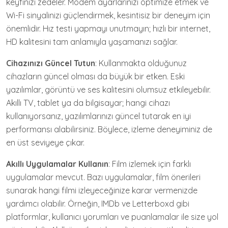
keyfinizi zedeler. Modem ayarlarınızı optimize etmek ve
Wi-Fi sinyalinizi güçlendirmek, kesintisiz bir deneyim için
önemlidir. Hız testi yapmayı unutmayın; hızlı bir internet,
HD kalitesini tam anlamıyla yaşamanızı sağlar.
Cihazınızı Güncel Tutun
: Kullanmakta olduğunuz
cihazların güncel olması da büyük bir etken. Eski
yazılımlar, görüntü ve ses kalitesini olumsuz etkileyebilir.
Akıllı TV, tablet ya da bilgisayar; hangi cihazı
kullanıyorsanız, yazılımlarınızı güncel tutarak en iyi
performansı alabilirsiniz. Böylece, izleme deneyiminiz de
en üst seviyeye çıkar.
Akıllı Uygulamalar Kullanın
: Film izlemek için farklı
uygulamalar mevcut. Bazı uygulamalar, film önerileri
sunarak hangi filmi izleyeceğinize karar vermenizde
yardımcı olabilir. Örneğin, IMDb ve Letterboxd gibi
platformlar, kullanıcı yorumları ve puanlamalar ile size yol