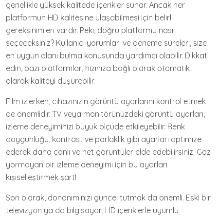
genellikle yüksek kalitede içerikler sunar. Ancak her
platformun HD kalitesine ulaşabilmesi için belirli
gereksinimleri vardır. Peki, doğru platformu nasıl
seçeceksiniz? Kullanıcı yorumları ve deneme süreleri, size
en uygun olanı bulma konusunda yardımcı olabilir. Dikkat
edin, bazı platformlar, hızınıza bağlı olarak otomatik
olarak kaliteyi düşürebilir.
Film izlerken, cihazınızın görüntü ayarlarını kontrol etmek
de önemlidir. TV veya monitörünüzdeki görüntü ayarları,
izleme deneyiminizi büyük ölçüde etkileyebilir. Renk
doygunluğu, kontrast ve parlaklık gibi ayarları optimize
ederek daha canlı ve net görüntüler elde edebilirsiniz. Göz
yormayan bir izleme deneyimi için bu ayarları
kişiselleştirmek şart!
Son olarak, donanımınızı güncel tutmak da önemli. Eski bir
televizyon ya da bilgisayar, HD içeriklerle uyumlu