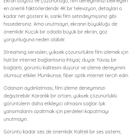
Ekran boyutu ve çözünürlüğü, film deneyiminizi belirleyen
en önemli faktörlerdendir. 4K bir televizyon, detayları o
kadar net gösterir ki, sanki film setindeymişsiniz gibi
hissedersiniz. Ama unutmayın, ekranın büyüklüğü de
önemlidir. Küçük bir odada büyük bir ekran, göz
yorgunluğuna neden olabilir.
Streaming servisleri, yüksek çözünürlükte film izlemek için
hızlı bir internet bağlantısına ihtiyaç duyar. Yavaş bir
bağlantı, görüntü kalitesini düşürür ve izleme deneyimini
olumsuz etkiler. Mümkünse, fiber optik internet tercih edin.
Odanızın aydınlatması, film izleme deneyiminizi
değiştirebilir. Karanlık bir ortam, yüksek çözünürlüklü
görüntülerin daha etkileyici olmasını sağlar. Işık
yansımalarını azaltmak için perdeleri kapatmayı
unutmayın.
Görüntü kadar ses de önemlidir. Kaliteli bir ses sistemi,