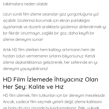
takılmalara neden olabilir.
Uzun süreli film izleme seansları göz yorgunluğuna yol
açabilir. Gözlerinizi korumak için ekran parlaklığını
ayarlamak ve düzenli aralıklarla gözlerinizi dinlendirmek iyi
bir fikirdir. Unutmayın, sağlıklı bir göz, daha keyifli bir
izleme deneyimi sunar!
Artık HD film izlerken hem kaliteyi artırmanın hem de
hızdan ödün vermemenin sırlarını biliyorsunuz. Kendi
izleme alışkanlıklarınızı geliştirerek, her seferinde en iyi
deneyimi yaşayabilirsiniz!
HD Film İzlemede İhtiyacınız Olan
Her Şey: Kalite ve Hız
HD film izlemek, film tutkunları için bir deneyim meselesidir.
Ancak, sadece film seçmek yeterli değil; izleme kalitesini
ve hızını da göz önünde bulundurmalısınız. Peki, yüksek