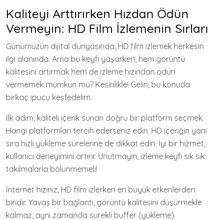
Kaliteyi Arttırırken Hızdan Ödün
Vermeyin: HD Film İzlemenin Sırları
Günümüzün dijital dünyasında, HD film izlemek herkesin
ilgi alanında. Ama bu keyfi yaşarken, hem görüntü
kalitesini artırmak hem de izleme hızından ödün
vermemek mümkün mü? Kesinlikle! Gelin, bu konuda
birkaç ipucu keşfedelim.
İlk adım, kaliteli içerik sunan doğru bir platform seçmek.
Hangi platformları tercih ederseniz edin, HD içeriğin yanı
sıra hızlı yükleme sürelerine de dikkat edin. İyi bir hizmet,
kullanıcı deneyimini artırır. Unutmayın, izleme keyfi sık sık
takılmalarla bölünmemeli!
İnternet hızınız, HD film izlerken en büyük etkenlerden
biridir. Yavaş bir bağlantı, görüntü kalitesini düşürmekle
kalmaz, aynı zamanda sürekli buffer (yükleme)