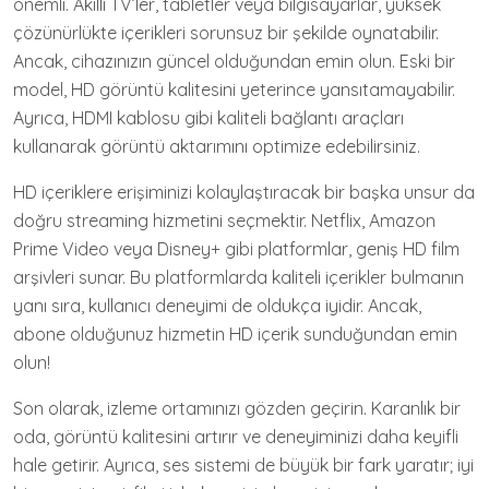
önemli. Akıllı TV’ler, tabletler veya bilgisayarlar, yüksek
çözünürlükte içerikleri sorunsuz bir şekilde oynatabilir.
Ancak, cihazınızın güncel olduğundan emin olun. Eski bir
model, HD görüntü kalitesini yeterince yansıtamayabilir.
Ayrıca, HDMI kablosu gibi kaliteli bağlantı araçları
kullanarak görüntü aktarımını optimize edebilirsiniz.
HD içeriklere erişiminizi kolaylaştıracak bir başka unsur da
doğru streaming hizmetini seçmektir. Netflix, Amazon
Prime Video veya Disney+ gibi platformlar, geniş HD film
arşivleri sunar. Bu platformlarda kaliteli içerikler bulmanın
yanı sıra, kullanıcı deneyimi de oldukça iyidir. Ancak,
abone olduğunuz hizmetin HD içerik sunduğundan emin
olun!
Son olarak, izleme ortamınızı gözden geçirin. Karanlık bir
oda, görüntü kalitesini artırır ve deneyiminizi daha keyifli
hale getirir. Ayrıca, ses sistemi de büyük bir fark yaratır; iyi