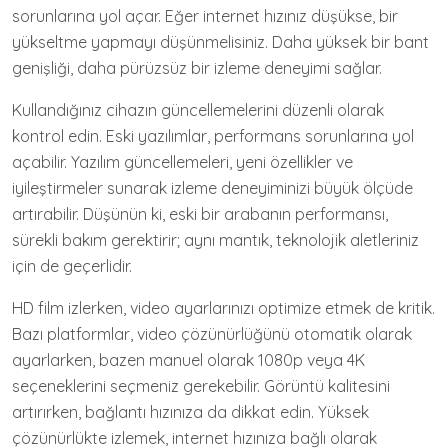
sorunlarına yol açar. Eğer internet hızınız düşükse, bir
yükseltme yapmayı düşünmelisiniz. Daha yüksek bir bant
genişliği, daha pürüzsüz bir izleme deneyimi sağlar.
Kullandığınız cihazın güncellemelerini düzenli olarak
kontrol edin. Eski yazılımlar, performans sorunlarına yol
açabilir. Yazılım güncellemeleri, yeni özellikler ve
iyileştirmeler sunarak izleme deneyiminizi büyük ölçüde
artırabilir. Düşünün ki, eski bir arabanın performansı,
sürekli bakım gerektirir; aynı mantık, teknolojik aletleriniz
için de geçerlidir.
HD film izlerken, video ayarlarınızı optimize etmek de kritik.
Bazı platformlar, video çözünürlüğünü otomatik olarak
ayarlarken, bazen manuel olarak 1080p veya 4K
seçeneklerini seçmeniz gerekebilir. Görüntü kalitesini
artırırken, bağlantı hızınıza da dikkat edin. Yüksek
çözünürlükte izlemek, internet hızınıza bağlı olarak