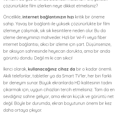
çözünürlükte film izlerken neye dikkat etmelisiniz?
Öncelikle,
internet bağlantınızın hızı
kritik bir öneme
sahip. Yavaş bir bağlantı ile yüksek çözünürlükte bir film
izlemeye çalışmak, sık sık kesintilere neden olur. Bu da
izleme deneyiminizi mahveder. Hızlı bir Wi-Fi veya fiber
internet bağlantısı, akıcı bir izleme için şart. Düşünsenize,
bir aksiyon sahnesinde heyecan dorukta, ama bir anda
görüntü dondu. Değil mi ki can sıkıcı!
İkinci olarak,
kullanacağınız cihaz da
bir o kadar önemli.
Akıllı telefonlar, tabletler ya da Smart TV'ler, her biri farklı
bir deneyim sunar. Büyük ekranlarda HD kalitesinin tadını
çıkarmak için, uygun cihazları tercih etmelisiniz. Tam da en
sevdiğiniz sahne geliyor, ama ekran küçük ve görüntü net
değil. Böyle bir durumda, ekran boyutunun önemi bir kez
daha ortaya çıkıyor.