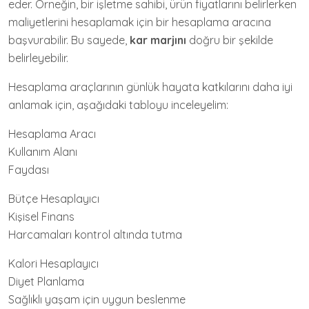
eder. Örneğin, bir işletme sahibi, ürün fiyatlarını belirlerken
maliyetlerini hesaplamak için bir hesaplama aracına
başvurabilir. Bu sayede,
kar marjını
doğru bir şekilde
belirleyebilir.
Hesaplama araçlarının günlük hayata katkılarını daha iyi
anlamak için, aşağıdaki tabloyu inceleyelim:
Hesaplama Aracı
Kullanım Alanı
Faydası
Bütçe Hesaplayıcı
Kişisel Finans
Harcamaları kontrol altında tutma
Kalori Hesaplayıcı
Diyet Planlama
Sağlıklı yaşam için uygun beslenme