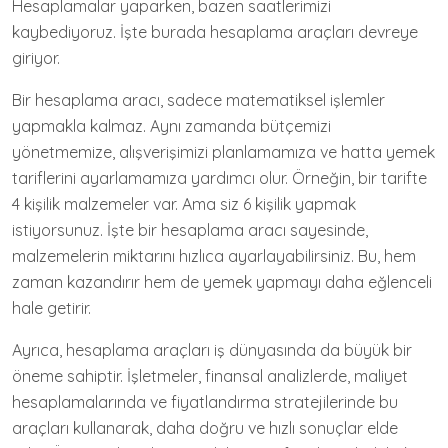
Hesaplamalar yaparken, bazen saatlerimizi
kaybediyoruz. İşte burada hesaplama araçları devreye
giriyor.
Bir hesaplama aracı, sadece matematiksel işlemler
yapmakla kalmaz. Aynı zamanda bütçemizi
yönetmemize, alışverişimizi planlamamıza ve hatta yemek
tariflerini ayarlamamıza yardımcı olur. Örneğin, bir tarifte
4 kişilik malzemeler var. Ama siz 6 kişilik yapmak
istiyorsunuz. İşte bir hesaplama aracı sayesinde,
malzemelerin miktarını hızlıca ayarlayabilirsiniz. Bu, hem
zaman kazandırır hem de yemek yapmayı daha eğlenceli
hale getirir.
Ayrıca, hesaplama araçları iş dünyasında da büyük bir
öneme sahiptir. İşletmeler, finansal analizlerde, maliyet
hesaplamalarında ve fiyatlandırma stratejilerinde bu
araçları kullanarak, daha doğru ve hızlı sonuçlar elde