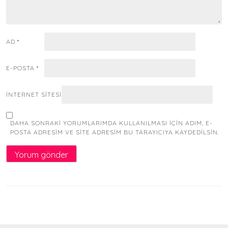
AD
*
E-POSTA
*
İNTERNET SITESI
DAHA SONRAKI YORUMLARIMDA KULLANILMASI IÇIN ADIM, E-
POSTA ADRESIM VE SITE ADRESIM BU TARAYICIYA KAYDEDILSIN.