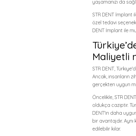
yaşamanızı da sağl
STR DENT İmplant ile
özel tedavi seçenek
DENT İmplant ile mu
Türkiye’d
Maliyetli 
STR DENT, Türkiye'd
Ancak, insanların zi
gerçekten uygun ma
Öncelikle, STR DENT 
oldukça caziptir. Tü
DENT'in daha uygun 
bir avantajdır. Aynı
edilebilir kılar.