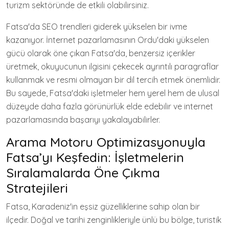
turizm sektöründe de etkili olabilirsiniz.
Fatsa'da SEO trendleri giderek yükselen bir ivme
kazanıyor. İnternet pazarlamasının Ordu'daki yükselen
gücü olarak öne çıkan Fatsa'da, benzersiz içerikler
üretmek, okuyucunun ilgisini çekecek ayrıntılı paragraflar
kullanmak ve resmi olmayan bir dil tercih etmek önemlidir.
Bu sayede, Fatsa'daki işletmeler hem yerel hem de ulusal
düzeyde daha fazla görünürlük elde edebilir ve internet
pazarlamasında başarıyı yakalayabilirler.
Arama Motoru Optimizasyonuyla
Fatsa’yı Keşfedin: İşletmelerin
Sıralamalarda Öne Çıkma
Stratejileri
Fatsa, Karadeniz'in eşsiz güzelliklerine sahip olan bir
ilçedir. Doğal ve tarihi zenginlikleriyle ünlü bu bölge, turistik