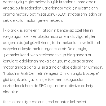
potansiyeliyle işletmelere büyük fırsatlar sunmaktadır.
Ancak, bu fırsatlardan yararlanabilmek için işletmelerin
arama motoru optimizasyonu (SEO) stratejilerini etkin bir
şekilde kullanmaları gerekmektedir.
İlk olarak, işletmelerin Fatsa'nın benzersiz özelliklerini
vurgulayan içerikler oluşturması önemlidir. Ziyaretçiler,
bölgenin doğal güzelliklerini, tarihi mekanlarını ve kültürel
değerlerini keşfetmek isteyeceklerdir. Dolayısıyla,
işletmeler kendi web sitelerinde veya bloglarında bu
konulara odaklanan makaleler yayımlayarak arama
motorlarında daha iyi sıralamalar elde edebilirler. Örneğin,
“Fatsa'nın Gizli Cenneti: Yemyeşil Ormanlarıyla Boztepe”
gibi başlıklarla yazılan içerikler hem okuyucuları
cezbedecek hem de SEO açısından optimize edilmiş
olacaktır.
İkinci olarak, işletmelerin yerel anahtar kelimeleri