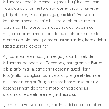
kullanarak hedef kitlelerine ulaşması büyük önem taşır.
Fatsa'da bulunan restoranlar, oteller veya tur şirketleri
gibi işletmeler, “Fatsa'ya özgü yemekler”, “Fatsa'da
konaklama seçenekleri” gibi yerel anahtar kelimeleri
içeren içerikler oluşturabilirler. Bu şekilde, potansiyel
müşteriler arama motorlarında bu anahtar kelimelerle
arama yaptıklarında işletmeler üst sıralarda çıkarak daha
fazla ziyaretçi çekebilirler.
Ayrıca, işletmelerin sosyal medyayı aktif bir şekilde
kullanması da önemlidir. Facebook, Instagram ve Twitter
gibi platformlar, işletmelerin Fatsa'nın güzelliklerini
fotoğraflarla paylaşmasını ve takipçileriyle etkileşimde
bulunmasını sağlar. Bu, işletmelere hem marka bilinirliği
kazandırır hem de arama motorlarında daha iyi
sıralamalar elde etmelerine yardımcı olur.
işletmelerin Fatsa'da öne çıkabilmesi için arama motoru