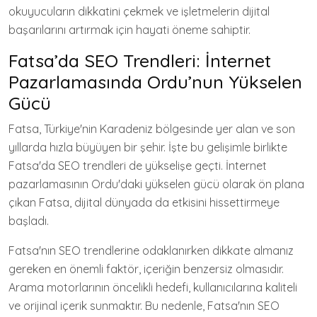
okuyucuların dikkatini çekmek ve işletmelerin dijital
başarılarını artırmak için hayati öneme sahiptir.
Fatsa’da SEO Trendleri: İnternet
Pazarlamasında Ordu’nun Yükselen
Gücü
Fatsa, Türkiye'nin Karadeniz bölgesinde yer alan ve son
yıllarda hızla büyüyen bir şehir. İşte bu gelişimle birlikte
Fatsa'da SEO trendleri de yükselişe geçti. İnternet
pazarlamasının Ordu'daki yükselen gücü olarak ön plana
çıkan Fatsa, dijital dünyada da etkisini hissettirmeye
başladı.
Fatsa'nın SEO trendlerine odaklanırken dikkate almanız
gereken en önemli faktör, içeriğin benzersiz olmasıdır.
Arama motorlarının öncelikli hedefi, kullanıcılarına kaliteli
ve orijinal içerik sunmaktır. Bu nedenle, Fatsa'nın SEO