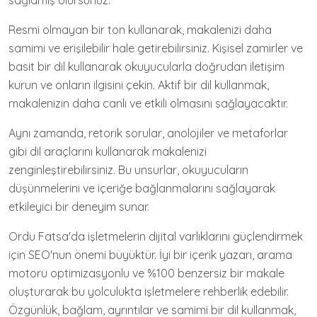
sağlamış olursunuz.
Resmi olmayan bir ton kullanarak, makalenizi daha
samimi ve erişilebilir hale getirebilirsiniz. Kişisel zamirler ve
basit bir dil kullanarak okuyucularla doğrudan iletişim
kurun ve onların ilgisini çekin. Aktif bir dil kullanmak,
makalenizin daha canlı ve etkili olmasını sağlayacaktır.
Aynı zamanda, retorik sorular, anolojiler ve metaforlar
gibi dil araçlarını kullanarak makalenizi
zenginleştirebilirsiniz. Bu unsurlar, okuyucuların
düşünmelerini ve içeriğe bağlanmalarını sağlayarak
etkileyici bir deneyim sunar.
Ordu Fatsa'da işletmelerin dijital varlıklarını güçlendirmek
için SEO'nun önemi büyüktür. İyi bir içerik yazarı, arama
motoru optimizasyonlu ve %100 benzersiz bir makale
oluşturarak bu yolculukta işletmelere rehberlik edebilir.
Özgünlük, bağlam, ayrıntılar ve samimi bir dil kullanmak,