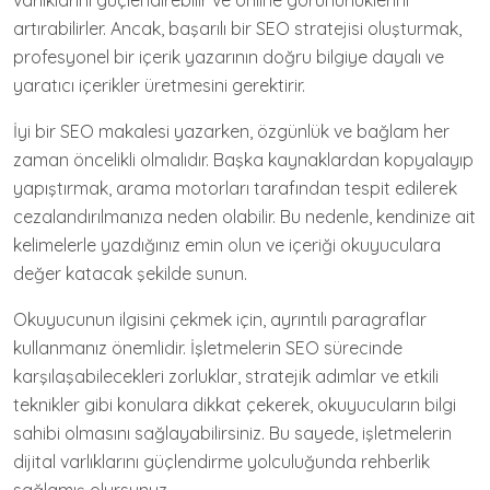
varlıklarını güçlendirebilir ve online görünürlüklerini
artırabilirler. Ancak, başarılı bir SEO stratejisi oluşturmak,
profesyonel bir içerik yazarının doğru bilgiye dayalı ve
yaratıcı içerikler üretmesini gerektirir.
İyi bir SEO makalesi yazarken, özgünlük ve bağlam her
zaman öncelikli olmalıdır. Başka kaynaklardan kopyalayıp
yapıştırmak, arama motorları tarafından tespit edilerek
cezalandırılmanıza neden olabilir. Bu nedenle, kendinize ait
kelimelerle yazdığınız emin olun ve içeriği okuyuculara
değer katacak şekilde sunun.
Okuyucunun ilgisini çekmek için, ayrıntılı paragraflar
kullanmanız önemlidir. İşletmelerin SEO sürecinde
karşılaşabilecekleri zorluklar, stratejik adımlar ve etkili
teknikler gibi konulara dikkat çekerek, okuyucuların bilgi
sahibi olmasını sağlayabilirsiniz. Bu sayede, işletmelerin
dijital varlıklarını güçlendirme yolculuğunda rehberlik