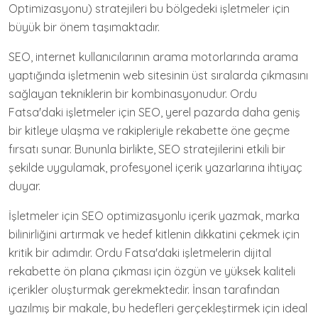
Optimizasyonu) stratejileri bu bölgedeki işletmeler için
büyük bir önem taşımaktadır.
SEO, internet kullanıcılarının arama motorlarında arama
yaptığında işletmenin web sitesinin üst sıralarda çıkmasını
sağlayan tekniklerin bir kombinasyonudur. Ordu
Fatsa'daki işletmeler için SEO, yerel pazarda daha geniş
bir kitleye ulaşma ve rakipleriyle rekabette öne geçme
fırsatı sunar. Bununla birlikte, SEO stratejilerini etkili bir
şekilde uygulamak, profesyonel içerik yazarlarına ihtiyaç
duyar.
İşletmeler için SEO optimizasyonlu içerik yazmak, marka
bilinirliğini artırmak ve hedef kitlenin dikkatini çekmek için
kritik bir adımdır. Ordu Fatsa'daki işletmelerin dijital
rekabette ön plana çıkması için özgün ve yüksek kaliteli
içerikler oluşturmak gerekmektedir. İnsan tarafından
yazılmış bir makale, bu hedefleri gerçekleştirmek için ideal