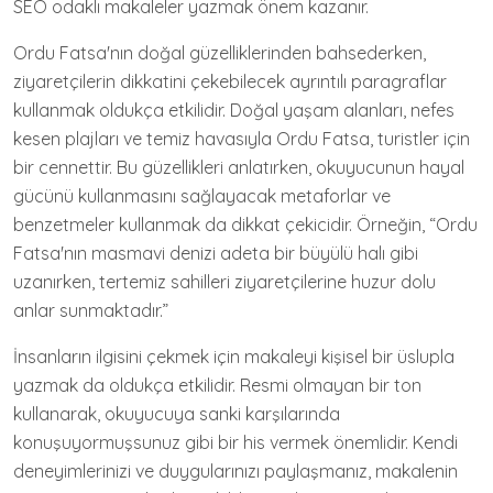
SEO odaklı makaleler yazmak önem kazanır.
Ordu Fatsa'nın doğal güzelliklerinden bahsederken,
ziyaretçilerin dikkatini çekebilecek ayrıntılı paragraflar
kullanmak oldukça etkilidir. Doğal yaşam alanları, nefes
kesen plajları ve temiz havasıyla Ordu Fatsa, turistler için
bir cennettir. Bu güzellikleri anlatırken, okuyucunun hayal
gücünü kullanmasını sağlayacak metaforlar ve
benzetmeler kullanmak da dikkat çekicidir. Örneğin, “Ordu
Fatsa'nın masmavi denizi adeta bir büyülü halı gibi
uzanırken, tertemiz sahilleri ziyaretçilerine huzur dolu
anlar sunmaktadır.”
İnsanların ilgisini çekmek için makaleyi kişisel bir üslupla
yazmak da oldukça etkilidir. Resmi olmayan bir ton
kullanarak, okuyucuya sanki karşılarında
konuşuyormuşsunuz gibi bir his vermek önemlidir. Kendi
deneyimlerinizi ve duygularınızı paylaşmanız, makalenin