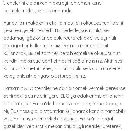
trendlerini ele alırken makaleyi tamamen kendi
kelimelerinizle yazmak önemlidir.
Ayrıca, bir makalenin etkili olması için okuyucunun ilgisini
çekmesi gerekmektedir. Bu nedenle, şaşırtıcılığı ve
patlamayı göz önünde bulundurarak akıcı ve ayrıntılı
paragraflar kullanmalısınız. Resmi olmayan bir dil
kullanarak, kişisel zamirleri tercih etmeli ve okuyucunun
kendini makaleye dahil etmesini sağlamalısınız. Aktif sesi
kullanarak metnin enerjisini artırabilir ve kısa cümlelerle
kolay anlaşılır bir yapı oluşturabilirsiniz.
Fatsa'nın SEO trendlerine dair bir örnek vermek gerekirse,
şehirdeki işletmelerin yerel SEO'ya odaklanmaları önemli
bir stratejidir. Fatsa'da hizmet veren bir işletme, Google
My Business gibi platformları kullanarak kendini tanıtabilir
ve yerel müşterileri çekebilir. Ayrıca, Fatsa'nın doğal
güzellikleri ve turistik mekanlarıyla ilgili içerikler üreterek,