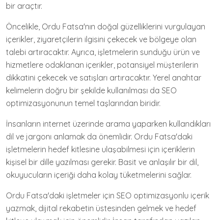
bir araçtır.
Öncelikle, Ordu Fatsa'nın doğal güzelliklerini vurgulayan
içerikler, ziyaretçilerin ilgisini çekecek ve bölgeye olan
talebi artıracaktır. Ayrıca, işletmelerin sunduğu ürün ve
hizmetlere odaklanan içerikler, potansiyel müşterilerin
dikkatini çekecek ve satışları artıracaktır. Yerel anahtar
kelimelerin doğru bir şekilde kullanılması da SEO
optimizasyonunun temel taşlarından biridir.
İnsanların internet üzerinde arama yaparken kullandıkları
dil ve jargonı anlamak da önemlidir. Ordu Fatsa'daki
işletmelerin hedef kitlesine ulaşabilmesi için içeriklerin
kişisel bir dille yazılması gerekir. Basit ve anlaşılır bir dil,
okuyucuların içeriği daha kolay tüketmelerini sağlar.
Ordu Fatsa'daki işletmeler için SEO optimizasyonlu içerik
yazmak, dijital rekabetin üstesinden gelmek ve hedef