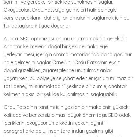
samimi ve gerçekçi bir şekilde sunulmasını sağlar.
Okuyucular, Ordu Fatsa'ya gelmeleri halinde neyle
karşılaşacaklarını daha iyi anlamalarını sağlamak için bu
tür detaylara ihtiyaç duyarlar.
Ayrıca, SEO optimizasyonunu unutmamak da gereklidir.
Anahtar kelimelerin doğal bir şekilde makaleye
yerleştirilmesi, içeriğin arama motorlarında daha görünür
hale gelmesini sağlar. Örneğin, “Ordu Fatsa'nın eşsiz
doğal güzellikleri, ziyaretçilerine unutulmaz anlar
yaşatırken, bu bölgeye seyahat edenler için unutulmaz bir
tatil deneyimi sunmaktadır.” şeklinde bir cümle, anahtar
kelimenin akıcı bir şekilde kullanılmasını sağlayabilir.
Ordu Fatsa'nın tanıtımı için yazılan bir makalenin yüksek
kalitede ve benzersiz olması büyük önem taşır. SEO odaklı
içeriklerin, okuyucunun dikkatini çeken, ayrıntılı
paragraflarla dolu, insan tarafından yazılmış gibi