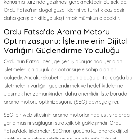
konuşma tarzında yazılması gerekmektedir. Bu şekilde,
Ordu Fatsa'nın doğal güzelliklerini ve turistik cazibesini
daha geniş bir kitleye ulaştırmak mümkün olacaktır.
Ordu Fatsa’da Arama Motoru
Optimizasyonu: İşletmelerin Dijital
Varlığını Güçlendirme Yolculuğu
Ordu'nun Fatsa ilçesi, gelişen iş dünyasında yer alan
işletmeler için büyük bir potansiyele sahip olan bir
bölgedir. Ancak, rekabetin yoğun olduğu dijital çağda bu
işletmelerin varlığını güçlendirmek ve hedef kitlelerine
ulaşmak her zamankinden daha önemlidir. İşte burada
arama motoru optimizasyonu (SEO) devreye girer.
SEO, bir web sitesinin arama motorlarında üst sıralarda
yer almasını sağlayan stratejik bir yaklaşımdır. Ordu
Fatsa'daki işletmeler, SEO'nun gücünü kullanarak dijital