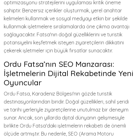
optimizasyonu stratejilerini uygulaması kritik öneme
sahiptir. Benzersiz içerikler oluşturmak, yerel anahtar
kelimeleri kullanmak ve sosyal medyayı etkin bir şekilde
kullanmak işletmelere sıralamalarda öne çıkma avantajı
sağlayacaktır. Fatsa'nın doğal güzelliklerini ve turistik
potansiyelini keşfetmek isteyen ziyaretçilerin dikkatini
çekerek işletmeler için büyük fırsatlar sunacaktır.
Ordu Fatsa’nın SEO Manzarası:
İşletmelerin Dijital Rekabetinde Yeni
Oyuncular
Ordu Fatsa, Karadeniz Bölgesi'nin gözde turistik
destinasyonlarından biridir. Doğal güzellikleri, sahil şeridi
ve tarihi yerleriyle ziyaretçilerine unutulmaz bir deneyim
sunar. Ancak, son yıllarda dijital dünyanın gelişmesiyle
birlikte Ordu Fatsa'daki işletmelerin rekabeti de önemli
ölçüde artmıştır. Bu nedenle, SEO (Arama Motoru