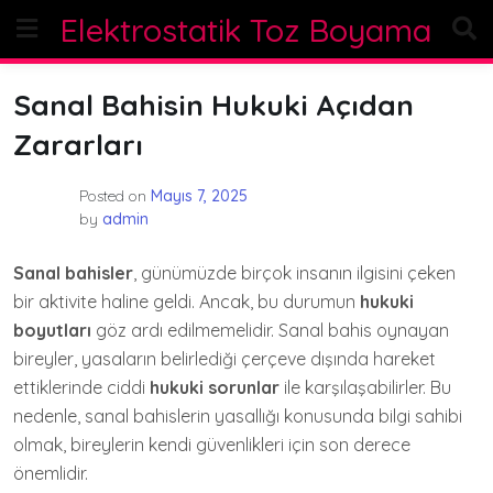
Skip
Elektrostatik Toz Boyama
to
content
Sanal Bahisin Hukuki Açıdan
Zararları
Posted on
Mayıs 7, 2025
by
admin
Sanal bahisler
, günümüzde birçok insanın ilgisini çeken
bir aktivite haline geldi. Ancak, bu durumun
hukuki
boyutları
göz ardı edilmemelidir. Sanal bahis oynayan
bireyler, yasaların belirlediği çerçeve dışında hareket
ettiklerinde ciddi
hukuki sorunlar
ile karşılaşabilirler. Bu
nedenle, sanal bahislerin yasallığı konusunda bilgi sahibi
olmak, bireylerin kendi güvenlikleri için son derece
önemlidir.