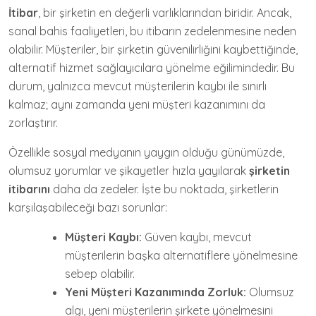
İtibar
, bir şirketin en değerli varlıklarından biridir. Ancak,
sanal bahis faaliyetleri, bu itibarın zedelenmesine neden
olabilir. Müşteriler, bir şirketin güvenilirliğini kaybettiğinde,
alternatif hizmet sağlayıcılara yönelme eğilimindedir. Bu
durum, yalnızca mevcut müşterilerin kaybı ile sınırlı
kalmaz; aynı zamanda yeni müşteri kazanımını da
zorlaştırır.
Özellikle sosyal medyanın yaygın olduğu günümüzde,
olumsuz yorumlar ve şikayetler hızla yayılarak
şirketin
itibarını
daha da zedeler. İşte bu noktada, şirketlerin
karşılaşabileceği bazı sorunlar:
Müşteri Kaybı:
Güven kaybı, mevcut
müşterilerin başka alternatiflere yönelmesine
sebep olabilir.
Yeni Müşteri Kazanımında Zorluk:
Olumsuz
algı, yeni müşterilerin şirkete yönelmesini