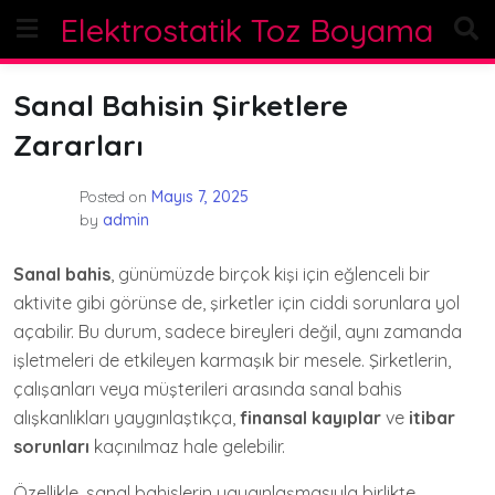
Skip
Elektrostatik Toz Boyama
to
content
Sanal Bahisin Şirketlere
Zararları
Posted on
Mayıs 7, 2025
by
admin
Sanal bahis
, günümüzde birçok kişi için eğlenceli bir
aktivite gibi görünse de, şirketler için ciddi sorunlara yol
açabilir. Bu durum, sadece bireyleri değil, aynı zamanda
işletmeleri de etkileyen karmaşık bir mesele. Şirketlerin,
çalışanları veya müşterileri arasında sanal bahis
alışkanlıkları yaygınlaştıkça,
finansal kayıplar
ve
itibar
sorunları
kaçınılmaz hale gelebilir.
Özellikle, sanal bahislerin yaygınlaşmasıyla birlikte,