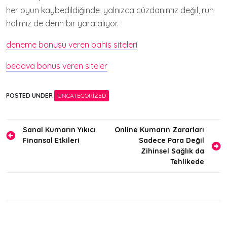
her oyun kaybedildiğinde, yalnızca cüzdanımız değil, ruh
halimiz de derin bir yara alıyor.
deneme bonusu veren bahis siteleri
bedava bonus veren siteler
POSTED UNDER
UNCATEGORIZED
Yazı
Sanal Kumarın Yıkıcı
Online Kumarın Zararları
Finansal Etkileri
Sadece Para Değil
gezinmesi
Zihinsel Sağlık da
Tehlikede