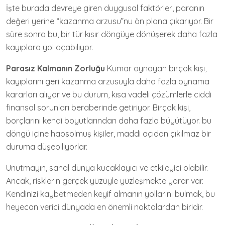
İşte burada devreye giren duygusal faktörler, paranın
değeri yerine “kazanma arzusu”nu ön plana çıkarıyor. Bir
süre sonra bu, bir tür kısır döngüye dönüşerek daha fazla
kayıplara yol açabiliyor.
Parasız Kalmanın Zorluğu
Kumar oynayan birçok kişi,
kayıplarını geri kazanma arzusuyla daha fazla oynama
kararları alıyor ve bu durum, kısa vadeli çözümlerle ciddi
finansal sorunları beraberinde getiriyor. Birçok kişi,
borçlarını kendi boyutlarından daha fazla büyütüyor. bu
döngü içine hapsolmuş kişiler, maddi açıdan çıkılmaz bir
duruma düşebiliyorlar.
Unutmayın, sanal dünya kucaklayıcı ve etkileyici olabilir.
Ancak, risklerin gerçek yüzüyle yüzleşmekte yarar var.
Kendinizi kaybetmeden keyif almanın yollarını bulmak, bu
heyecan verici dünyada en önemli noktalardan biridir.