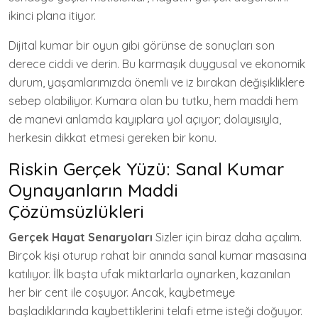
ikinci plana itiyor.
Dijital kumar bir oyun gibi görünse de sonuçları son
derece ciddi ve derin. Bu karmaşık duygusal ve ekonomik
durum, yaşamlarımızda önemli ve iz bırakan değişikliklere
sebep olabiliyor. Kumara olan bu tutku, hem maddi hem
de manevi anlamda kayıplara yol açıyor; dolayısıyla,
herkesin dikkat etmesi gereken bir konu.
Riskin Gerçek Yüzü: Sanal Kumar
Oynayanların Maddi
Çözümsüzlükleri
Gerçek Hayat Senaryoları
Sizler için biraz daha açalım.
Birçok kişi oturup rahat bir anında sanal kumar masasına
katılıyor. İlk başta ufak miktarlarla oynarken, kazanılan
her bir cent ile coşuyor. Ancak, kaybetmeye
başladıklarında kaybettiklerini telafi etme isteği doğuyor.