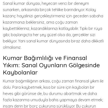
Sanal kumar dünyası, heyecan verici bir deneyim
sunarken, arkasında birçok tehlike barındırıyor. Kolay
kazanç hayalinizi gerçekleştirmeniz için geceden sabaha
kazanmanızı beklersiniz, ama çoğu zaman
kaybettikleriniz, kazandıklarınızı katlayabilir. Tıpkı bir rüya
gibi; başlangıçta her şey güzel olsa da, gerçekler sizi
bekliyor. Yani sanal kumar dünyasında biraz daha dikkatli
olmalısınız.
Kumar Bağımlılığı ve Finansal
Yıkım: Sanal Oyunların Gölgesinde
Kaybolanlar
Kumar bağımlılığının arkası, çoğu zaman finansal yıkım ile
dolu. Para kaybetmek, kısa bir süre için kaybolan bir
heves gibi görünse de, bu durumu abartmak ve daha
fazla kazanma umuduyla bahis yapmaya devam etmek;
insanı derin bir borç çukuruna sürüklüyor. Bu çukurun