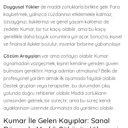
Duygusal Yükler
de maddi zorluklarla birlikte gelir. Para
kaybetmek, yalnızca cüzdanınızı etkilemekle kalmaz;
özsaygınızı, ilişkilerinizi ve genel yaşam kalitenizi de
zedeler. Kumar, bir tür kaçış olabilir, ama bu kaçış
genellikle daha büyük sorunlara yol açar. Sonuçta, kişisel
ve finansal ilişkiler bozulur, insanlar birbirine yabancılaşır.
Çözüm Arayışları
var ama zorlayıcı olabilir. Kumar
oynamadan vazgeçmek, kişinin kendine yeniden güven
bulmasını gerektirir. Hangi adımları atmalısınız? Belki de
profesyonel yardım almak ilk aşamada faydalı olabilir.
Destek grupları veya terapistler, bu durumdan çıkış
yolunda doğru rehberler olabilir. Maddi zorlukların
üstesinden gelmek, bir süreçtir; ama bu süreç kendi
ayaklarınızın üzerinde durmanıza da yardımcı olabilir.
Kumar İle Gelen Kayıplar: Sanal