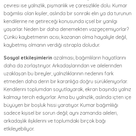
çevresi ise yalnızlık, pişmanlık ve çaresizlikle dolu. Kumar
bağımlısı olan kişiler, aslında bir sonraki elin ya da turunun
kendilerine ne getireceği konusunda içsel bir yanılgı
yaşarlar. Neden bir daha denemekten vazgeçemiyorlar?
Çünkü kaybetmenin acısı, kazanan olma hayaliyle değil,
kaybetmiş olmanın verdiği ıstırapla doludur.
Sosyal etkileşimlerin
azalması, bağımlıların hayatlarını
daha da zorlaştırıyor. Arkadaşlarından ve ailelerinden
uzaklaşan bu bireyler, yalnızlıklarının nedenini fark
etmeden daha derin bir karanlığa doğru sürükleniyorlar.
Kendilerini toplumdan soyutlayarak, ekran başında yalnız
kalmayı tercih ediyorlar. Ama bu yalnızlık, aslında içten içe
büyüyen bir boşluk hissi yaratıyor. Kumar bağımlılığı
sadece kişisel bir sorun değil; aynı zamanda aileleri,
arkadaşlık ilişkilerini ve toplumdaki birçok bağı
etkileyebiliyor.