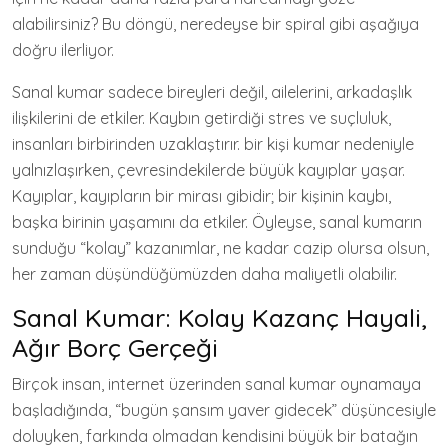
alabilirsiniz? Bu döngü, neredeyse bir spiral gibi aşağıya
doğru ilerliyor.
Sanal kumar sadece bireyleri değil, ailelerini, arkadaşlık
ilişkilerini de etkiler. Kaybın getirdiği stres ve suçluluk,
insanları birbirinden uzaklaştırır. bir kişi kumar nedeniyle
yalnızlaşırken, çevresindekilerde büyük kayıplar yaşar.
Kayıplar, kayıpların bir mirası gibidir; bir kişinin kaybı,
başka birinin yaşamını da etkiler. Öyleyse, sanal kumarın
sunduğu “kolay” kazanımlar, ne kadar cazip olursa olsun,
her zaman düşündüğümüzden daha maliyetli olabilir.
Sanal Kumar: Kolay Kazanç Hayali,
Ağır Borç Gerçeği
Birçok insan, internet üzerinden sanal kumar oynamaya
başladığında, “bugün şansım yaver gidecek” düşüncesiyle
doluyken, farkında olmadan kendisini büyük bir batağın