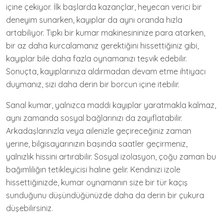
içine çekiyor. İlk başlarda kazançlar, heyecan verici bir
deneyim sunarken, kayıplar da aynı oranda hızla
artabiliyor. Tıpkı bir kumar makinesininize para atarken,
bir az daha kurcalamanız gerektiğini hissettiğiniz gibi,
kayıplar bile daha fazla oynamanızı teşvik edebilir.
Sonuçta, kayıplarınıza aldırmadan devam etme ihtiyacı
duymanız, sizi daha derin bir borcun içine itebilir.
Sanal kumar, yalnızca maddi kayıplar yaratmakla kalmaz,
aynı zamanda sosyal bağlarınızı da zayıflatabilir.
Arkadaşlarınızla veya ailenizle geçireceğiniz zaman
yerine, bilgisayarınızın başında saatler geçirmeniz,
yalnızlık hissini artırabilir. Sosyal izolasyon, çoğu zaman bu
bağımlılığın tetikleyicisi haline gelir. Kendinizi izole
hissettiğinizde, kumar oynamanın size bir tür kaçış
sunduğunu düşündüğünüzde daha da derin bir çukura
düşebilirsiniz.