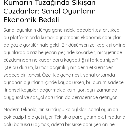
Kumarın Tuzağında Sıkışan
Cüzdanlar: Sanal Oyunların
Ekonomik Bedeli
Sanal oyunların dünya genelindeki popülaritesi arttıkça,
bu platformlarda kumar oynamanın ekonomik sonuçları
da gözle görülür hale geldi. Bir düşünsenize, kaç kişi online
oyunlarda biraz heyecan peşinde koşarken, nihayetinde
cüzdanından ne kadar para kaybettiğini fark etmiyor?
İşte bu durum, kumar bağımlılığının derin etkilerinden
sadece bir tanesi. Özellikle genç nesil, sanal ortamda
oynanan oyunların içinde kaybolurken, bu durum sadece
finansal kayıplar doğurmakla kalmıyor; aynı zamanda
duygusal ve sosyal sorunları da beraberinde getiriyor.
Modern teknolojinin sunduğu kolaylıklar, sanal oyunları
çok cazip hale getiriyor. Tek tıkla para yatırmak, fırsatlarla
dolu bonusa ulaşmak, adeta bir sirke dönüşen online