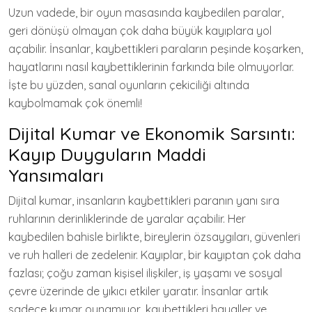
Uzun vadede, bir oyun masasında kaybedilen paralar,
geri dönüşü olmayan çok daha büyük kayıplara yol
açabilir. İnsanlar, kaybettikleri paraların peşinde koşarken,
hayatlarını nasıl kaybettiklerinin farkında bile olmuyorlar.
İşte bu yüzden, sanal oyunların çekiciliği altında
kaybolmamak çok önemli!
Dijital Kumar ve Ekonomik Sarsıntı:
Kayıp Duyguların Maddi
Yansımaları
Dijital kumar, insanların kaybettikleri paranın yanı sıra
ruhlarının derinliklerinde de yaralar açabilir. Her
kaybedilen bahisle birlikte, bireylerin özsaygıları, güvenleri
ve ruh halleri de zedelenir. Kayıplar, bir kayıptan çok daha
fazlası; çoğu zaman kişisel ilişkiler, iş yaşamı ve sosyal
çevre üzerinde de yıkıcı etkiler yaratır. İnsanlar artık
sadece kumar oynamıyor, kaybettikleri hayaller ve