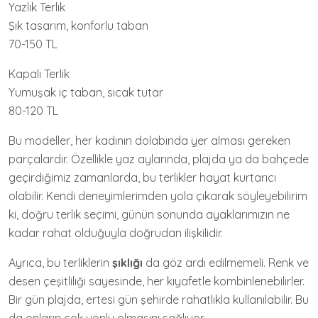
Yazlık Terlik
Şık tasarım, konforlu taban
70-150 TL
Kapalı Terlik
Yumuşak iç taban, sıcak tutar
80-120 TL
Bu modeller, her kadının dolabında yer alması gereken
parçalardır. Özellikle yaz aylarında, plajda ya da bahçede
geçirdiğimiz zamanlarda, bu terlikler hayat kurtarıcı
olabilir. Kendi deneyimlerimden yola çıkarak söyleyebilirim
ki, doğru terlik seçimi, günün sonunda ayaklarımızın ne
kadar rahat olduğuyla doğrudan ilişkilidir.
Ayrıca, bu terliklerin
şıklığı
da göz ardı edilmemeli. Renk ve
desen çeşitliliği sayesinde, her kıyafetle kombinlenebilirler.
Bir gün plajda, ertesi gün şehirde rahatlıkla kullanılabilir. Bu