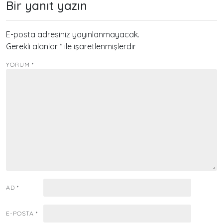
Bir yanıt yazın
E-posta adresiniz yayınlanmayacak.
Gerekli alanlar
*
ile işaretlenmişlerdir
YORUM
*
AD
*
E-POSTA
*