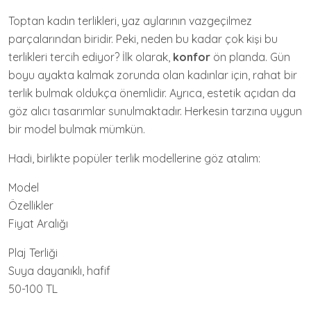
Toptan kadın terlikleri, yaz aylarının vazgeçilmez
parçalarından biridir. Peki, neden bu kadar çok kişi bu
terlikleri tercih ediyor? İlk olarak,
konfor
ön planda. Gün
boyu ayakta kalmak zorunda olan kadınlar için, rahat bir
terlik bulmak oldukça önemlidir. Ayrıca, estetik açıdan da
göz alıcı tasarımlar sunulmaktadır. Herkesin tarzına uygun
bir model bulmak mümkün.
Hadi, birlikte popüler terlik modellerine göz atalım:
Model
Özellikler
Fiyat Aralığı
Plaj Terliği
Suya dayanıklı, hafif
50-100 TL