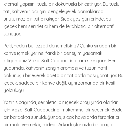
kremalı yapısını, tuzlu bir dokunuşla birleştiriyor. Bu tuzlu
tat, kahvenin acılığını dengeleyerek damaklarda
unutulmaz bir tat bırakıyor. Sıcak yaz günlerinde, bu
içecek hem serinletici hem de ferahlatıcı bir alternatif
sunuyor.
Peki, neden bu lezzeti denemelisiniz? Çünkü sıradan bir
kahve içmek yerine, farklı bir deneyim yaşamak
istiyorsanız Vozol Salt Cappuccino tam size göre. Her
yudumda, kahvenin zengin aroması ve tuzun hafif
dokunuşu birleşerek adeta bir tat patlaması yaratıyor. Bu
içecek, sadece bir kahve değil, aynı zamanda bir keşif
yolculuğu.
Yazın sıcağında, serinletici bir içecek arayışında olanlar
için Vozol Salt Cappuccino, mükemmel bir seçenek. Buzlu
bir bardakta sunulduğunda, sıcak havalarda ferahlatıcı
bir mola vermek için ideal. Arkadaşlarınızla bir araya