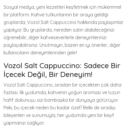
Sosyal medya, yeni lezzetleri keşfetmek için mükemmel
bir platform. Kahve tutkunlarının bir araya geldiği
gruplarda, Vozol Salt Cappuccino hakkında paylaşımlar
yapılıyor. Bu gruplarda, nereden satın alabileceğinizi
öğrenebilir, diğer kahveseverlerle deneyimlerinizi
paylaşabilirsiniz. Unutmayın, bazen en iyi öneriler, diğer
kullanıcıların deneyimlerinden gelir!
Vozol Salt Cappuccino: Sadece Bir
İçecek Değil, Bir Deneyim!
Vozol Salt Cappuccino, sıradan bir içecekten çok daha
fazlası. İlk yudumda, kahvenin yoğun aroması ve tuzun
hafif dokunuşu sizi bambaşka bir dünyaya götürüyor.
Peki, bu içecek neden bu kadar özel? Belki de sıradışı
bileşenleri ve sunumuyla, her yudumda yeni bir keşif
yapmanızı sağlıyor.