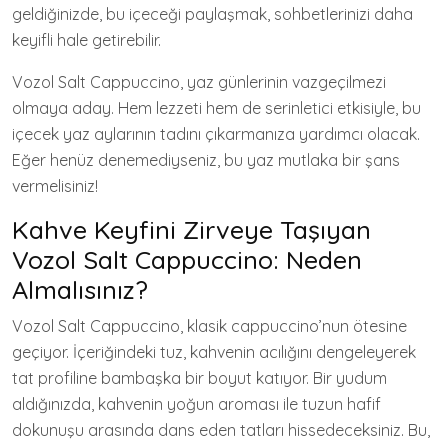
geldiğinizde, bu içeceği paylaşmak, sohbetlerinizi daha
keyifli hale getirebilir.
Vozol Salt Cappuccino, yaz günlerinin vazgeçilmezi
olmaya aday. Hem lezzeti hem de serinletici etkisiyle, bu
içecek yaz aylarının tadını çıkarmanıza yardımcı olacak.
Eğer henüz denemediyseniz, bu yaz mutlaka bir şans
vermelisiniz!
Kahve Keyfini Zirveye Taşıyan
Vozol Salt Cappuccino: Neden
Almalısınız?
Vozol Salt Cappuccino, klasik cappuccino’nun ötesine
geçiyor. İçeriğindeki tuz, kahvenin acılığını dengeleyerek
tat profiline bambaşka bir boyut katıyor. Bir yudum
aldığınızda, kahvenin yoğun aroması ile tuzun hafif
dokunuşu arasında dans eden tatları hissedeceksiniz. Bu,