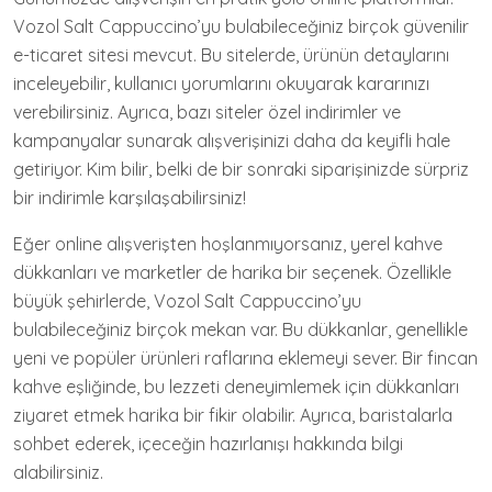
Vozol Salt Cappuccino’yu bulabileceğiniz birçok güvenilir
e-ticaret sitesi mevcut. Bu sitelerde, ürünün detaylarını
inceleyebilir, kullanıcı yorumlarını okuyarak kararınızı
verebilirsiniz. Ayrıca, bazı siteler özel indirimler ve
kampanyalar sunarak alışverişinizi daha da keyifli hale
getiriyor. Kim bilir, belki de bir sonraki siparişinizde sürpriz
bir indirimle karşılaşabilirsiniz!
Eğer online alışverişten hoşlanmıyorsanız, yerel kahve
dükkanları ve marketler de harika bir seçenek. Özellikle
büyük şehirlerde, Vozol Salt Cappuccino’yu
bulabileceğiniz birçok mekan var. Bu dükkanlar, genellikle
yeni ve popüler ürünleri raflarına eklemeyi sever. Bir fincan
kahve eşliğinde, bu lezzeti deneyimlemek için dükkanları
ziyaret etmek harika bir fikir olabilir. Ayrıca, baristalarla
sohbet ederek, içeceğin hazırlanışı hakkında bilgi
alabilirsiniz.