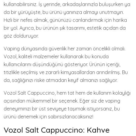
kullanabilirsiniz. İş yerinde, arkadaşlarınızla buluşurken ya
da bir yürüyüşte, bu ürünü yanınıza almayı unutmayın.
Hızlı bir nefes almak, gününüzü canlandırmak için harika
bir yol. Ayrıca, bu ürünün şık tasarımı, estetik açıdan da
göz dolduruyor.
Vaping dünyasında güvenlik her zaman öncelikli olmalı.
Vozol, kaliteli malzemeler kullanarak bu konuda
kullanıcılarını düşündüğünü gösteriyor. Ürünün içeriği,
titizlikle seçilmiş ve zararlı kimyasallardan arındırılmış. Bu
da, sağlığınızı riske atmadan keyif almanızı sağlıyor.
Vozol Salt Cappuccino, hem tat hem de kullanım kolaylığı
açısından mükemmel bir seçenek. Eğer siz de vaping
deneyiminizi bir üst seviyeye taşımak istiyorsanız, bu
ürünü denemek için sabırsızlanacaksınız!
Vozol Salt Cappuccino: Kahve