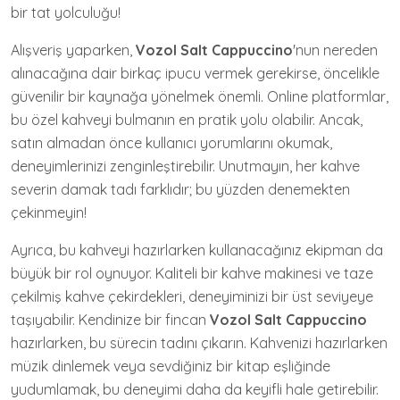
bir tat yolculuğu!
Alışveriş yaparken,
Vozol Salt Cappuccino
'nun nereden
alınacağına dair birkaç ipucu vermek gerekirse, öncelikle
güvenilir bir kaynağa yönelmek önemli. Online platformlar,
bu özel kahveyi bulmanın en pratik yolu olabilir. Ancak,
satın almadan önce kullanıcı yorumlarını okumak,
deneyimlerinizi zenginleştirebilir. Unutmayın, her kahve
severin damak tadı farklıdır; bu yüzden denemekten
çekinmeyin!
Ayrıca, bu kahveyi hazırlarken kullanacağınız ekipman da
büyük bir rol oynuyor. Kaliteli bir kahve makinesi ve taze
çekilmiş kahve çekirdekleri, deneyiminizi bir üst seviyeye
taşıyabilir. Kendinize bir fincan
Vozol Salt Cappuccino
hazırlarken, bu sürecin tadını çıkarın. Kahvenizi hazırlarken
müzik dinlemek veya sevdiğiniz bir kitap eşliğinde
yudumlamak, bu deneyimi daha da keyifli hale getirebilir.