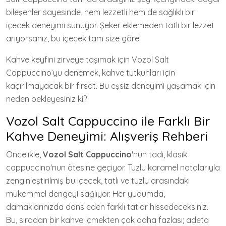
bileşenler sayesinde, hem lezzetli hem de sağlıklı bir
içecek deneyimi sunuyor. Şeker eklemeden tatlı bir lezzet
arıyorsanız, bu içecek tam size göre!
Kahve keyfini zirveye taşımak için Vozol Salt
Cappuccino’yu denemek, kahve tutkunları için
kaçırılmayacak bir fırsat. Bu eşsiz deneyimi yaşamak için
neden bekleyesiniz ki?
Vozol Salt Cappuccino ile Farklı Bir
Kahve Deneyimi: Alışveriş Rehberi
Öncelikle,
Vozol Salt Cappuccino
'nun tadı, klasik
cappuccino'nun ötesine geçiyor. Tuzlu karamel notalarıyla
zenginleştirilmiş bu içecek, tatlı ve tuzlu arasındaki
mükemmel dengeyi sağlıyor. Her yudumda,
damaklarınızda dans eden farklı tatlar hissedeceksiniz.
Bu, sıradan bir kahve içmekten çok daha fazlası; adeta