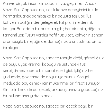
Kahve, birçok insan için sabahın vazgeçilmezi. Ancak
Vozol Salt Cappuccino, klasik kahve deneyimini tuz ile
harmanlayarak bambaşka bir boyuta taşıyor. Tuz,
kahvenin acılığını dengeleyerek tat profiline derinlik
katıyor. Bu, adeta bir orkestra gibi; her bir nota, diğerini
tamamlıyor. Tuzun verdiği hafif tuzlu tat, kahvenin zengin
aromasıyla birleştiğinde, damağınızda unutulmaz bir tat
bırakıyor.
Vozol Salt Cappuccino, sadece tadıyla değil, görselliğiyle
de büyülüyor. Kremalı köpüğü ve üstündeki tuz
serpiştirmesi, adeta bir sanat eseri gibi. İçtiğiniz her
yudumda, gözlerinizi de doyuruyorsunuz. Sosyal
medyada paylaşmak için mükemmel bir fırsat sunuyor.
Kim bilir, belki de bu içecek, arkadaşlarınızla yapacağınız
bir buluşmanın yıldızı olacak!
Vozol Salt Cappuccino, sadece bir içecek değil; bir