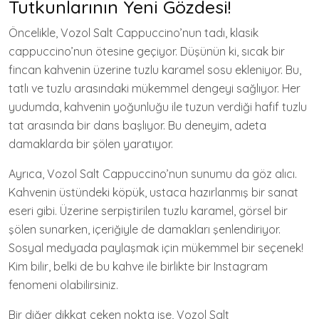
Tutkunlarının Yeni Gözdesi!
Öncelikle, Vozol Salt Cappuccino’nun tadı, klasik
cappuccino’nun ötesine geçiyor. Düşünün ki, sıcak bir
fincan kahvenin üzerine tuzlu karamel sosu ekleniyor. Bu,
tatlı ve tuzlu arasındaki mükemmel dengeyi sağlıyor. Her
yudumda, kahvenin yoğunluğu ile tuzun verdiği hafif tuzlu
tat arasında bir dans başlıyor. Bu deneyim, adeta
damaklarda bir şölen yaratıyor.
Ayrıca, Vozol Salt Cappuccino’nun sunumu da göz alıcı.
Kahvenin üstündeki köpük, ustaca hazırlanmış bir sanat
eseri gibi. Üzerine serpiştirilen tuzlu karamel, görsel bir
şölen sunarken, içeriğiyle de damakları şenlendiriyor.
Sosyal medyada paylaşmak için mükemmel bir seçenek!
Kim bilir, belki de bu kahve ile birlikte bir Instagram
fenomeni olabilirsiniz.
Bir diğer dikkat çeken nokta ise, Vozol Salt