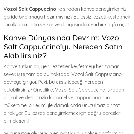
Vozol Salt Cappuccino
ile sıradan kahve deneyimlerinizi
geride bırakmaya hazır mısınız? Bu eşsiz lezzeti keşfetmek
için ilk adımı atın ve kahve dünyasında yeni bir sayfa açın!
Kahve Dünyasında Devrim: Vozol
Salt Cappuccino’yu Nereden Satın
Alabilirsiniz?
Kahve tutkunları, yeni lezzetler keşfetmeyi her zaman
sever. İşte tam da bu noktada, Vozol Salt Cappuccino
devreye giriyor. Peki, bu eşsiz içeceği nereden
bulabilirsiniz? Öncelikle, Vozol Salt Cappuccino, sıradan
bir kahve değil; tuzlu karamel ve cappuccino’nun
mükemmel birleşimiyle damaklarda unutulmaz bir tat
bırakıyor. Bu lezzeti deneyimlemek için doğru adresleri
bilmek şart!
Günümüzde alışverişin en pratik yolu online platformlar.