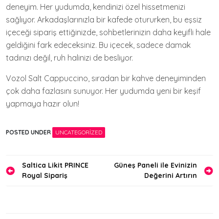
deneyim. Her yudumda, kendinizi özel hissetmenizi
sağlıyor. Arkadaşlarınızla bir kafede otururken, bu eşsiz
içeceği sipariş ettiğinizde, sohbetlerinizin daha keyifli hale
geldiğini fark edeceksiniz. Bu içecek, sadece damak
tadınızı değil, ruh halinizi de besliyor.
Vozol Salt Cappuccino, sıradan bir kahve deneyiminden
çok daha fazlasını sunuyor. Her yudumda yeni bir keşif
yapmaya hazır olun!
POSTED UNDER
UNCATEGORIZED
Yazı
Saltica Likit PRINCE
Güneş Paneli ile Evinizin
Royal Sipariş
Değerini Artırın
gezinmesi