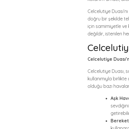
Celcelutiye Duası’n
doğru bir şekilde te
için samimiyetle ve 
değildir, istenilen 
Celceluti
Celcelutiye Duası’
Celcelutiye Duası, sa
kullanımıyla birlikte
olduğu bazı havalar
Aşk Hava
sevdiğini
getirebili
Bereket
kullanara