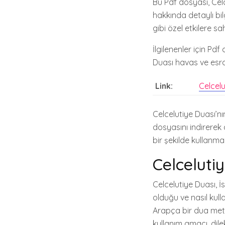
Bu Pdf dosyası, Celce
hakkında detaylı bil
gibi özel etkilere 
İlgilenenler için Pd
Duası havas ve esrarı
Link:
Celcelu
Celcelutiye Duası’n
dosyasını indirerek 
bir şekilde kullanma
Celceluti
Celcelutiye Duası, İ
olduğu ve nasıl kull
Arapça bir dua metni
kullanım amacı, dile