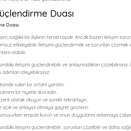
 Güçlendirme Duası
rme Duası
işim, sağlıklı bir ilişkinin temel taşıdır. Ancak bazen iletişim sor
 olumsuz etkileyebilir. İletişimi güçlendirmek ve sorunları çözmek 
tem olabilir.
ındaki iletişimi güçlendirebilir ve anlaşmazlıkları çözebilirsiniz. İ
adımları izleyebilirsiniz:
sinde sakin bir ortam yaratın.
samimi bir niyetle dua edin.
zenli olarak okuyun ve sürekli tekrarlayın.
e açık ve anlayışlı olmaya gayret gösterin.
 konuşurken empati kurun ve onun duygularını anlamaya çalışı
ndaki iletişimi güçlendirebilir, sorunları çözebilir ve daha sağlıklı